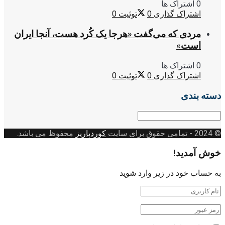
0 اشتراک ها
اشتراک گذاری
0
توئیت
0
مردی که می‌گفت «هرجا یک کُرد هست، آنجا ایران
است»
0 اشتراک ها
اشتراک گذاری
0
توئیت
0
دسته بندی
دسته
بندی
© 2024
- تمامی حقوق برای سایت
کوردپاریز
محفوظ می باشد.
خوش آمدید!
به حساب خود در زیر وارد شوید