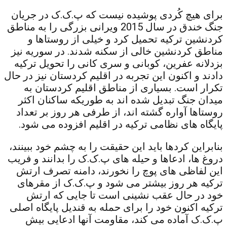
برای هیچ کُردی پوشیده نیست که پ.ک.ک در جریان
جنگ خندق در سال 2015 ویرانی بزرگی را به مناطق
کردنشین ترکیه تحمیل کرد و خیلی از روستاها و
مناطق کردنشین خالی از سکنه شدند. در سوریه نیز
بزدلانه عفرین، کوبانی و سری کانی را تحویل ترکیه
دادند و اکنون این تجربه در اقلیم کردستان نیز در حال
تکرار است. بسیاری از مناطق اقلیم کردستان به
میدان جنگ تبدیل شده اند به طوریکه ساکنان اکثر
روستاها آواره گشته اند، از طرفی هر روز بر تعداد
پایگاه های نظامی ترکیه در اقلیم افزوده می شود.
بنابراین کردها باید این حقیقت را به چشم خود ببینند،
دروغ ها، ادعاها و حیله های پ.ک.ک را بدانند و فریب
این لفاظی های پوچ را نخورند، دامنه تصرف ارتش
ترکیه هر روز بیشتر می شود و پ.ک.ک از مقرهای
خود در حال عقب نشینی است تا جایی که ارتش
ترکیه اکنون خود را برای حمله به قندیل پایگاه اصلی
پ.ک.ک آماده می کند، مقاومت آنها ادعایی بیش