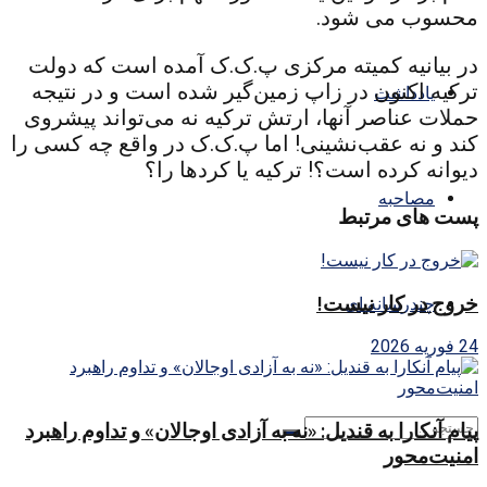
محسوب می شود.
در بیانیه کمیته مرکزی پ.ک.ک آمده است که دولت
ترکیه اکنون در زاپ زمین‌گیر شده است و در نتیجه
یادداشت
حملات عناصر آنها، ارتش ترکیه نه می‌تواند پیشروی
کند و نه عقب‌نشینی! اما پ.ک.ک در واقع چه کسی را
دیوانه کرده است؟! ترکیه یا کردها را؟
مصاحبه
پست های مرتبط
خروج در کار نیست!
چندرسانه ای
24 فوریه 2026
پیام آنکارا به قندیل: «نه به آزادی اوجالان» و تداوم راهبرد
امنیت‌محور