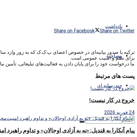
یادداشت
Share on Facebook
Share on Twitter
مصاحبه
برای نظم و امنیت عمومی است.
ما درخواست خود را برای پایان دادن به فعالیت‌های تبلیغاتی، تأمین ما
پست های مرتبط
چندرسانه ای
خروج در کار نیست!
24 فوریه 2026
پیام آنکارا به قندیل: «نه به آزادی اوجالان» و تداوم راهبرد ا