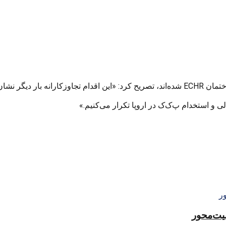
ترکیه با صدور بیانیه‌ای در خصوص اعضای پ‌.ک‌.ک که به زور وارد ساختمان ECHR شده‌اند، تصری
لی و استخدام پ‌ک‌ک در اروپا تکرار می‌کنیم.»
منیت‌محور