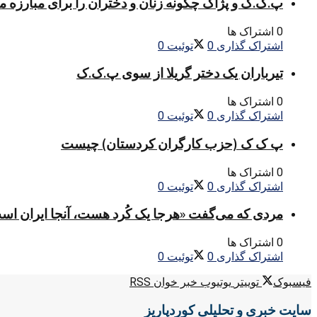
پ.ک.ک و پژاک چگونه زنان و دختران را برای مبارزه 
0 اشتراک ها
اشتراک گذاری
0
توئیت
0
تیرباران یک دختر گریلا از سوی پ.ک.ک
0 اشتراک ها
اشتراک گذاری
0
توئیت
0
پ ک ک (حزب کارگران کردستان) چیست
0 اشتراک ها
اشتراک گذاری
0
توئیت
0
مردی که می‌گفت «هرجا یک کُرد هست، آنجا ایران اس
0 اشتراک ها
اشتراک گذاری
0
توئیت
0
فیسبوک
توییتر
یوتیوب
خبر خوان RSS
سایت خبری و تحلیلی کوردپاریز