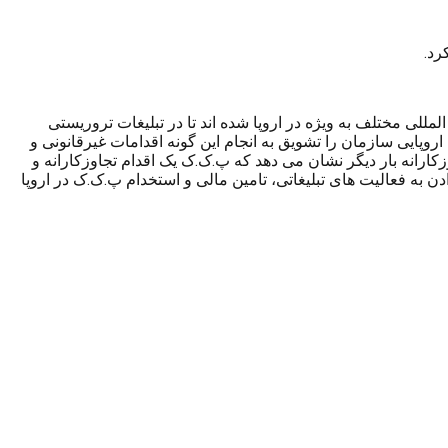
رد.
للی مختلف به ویژه در اروپا شده اند تا در تبلیغات تروریستی
روپایی سازمان را تشویق به انجام این گونه اقدامات غیرقانونی و
کارانه بار دیگر نشان می دهد که پ.ک.ک یک اقدام تجاوزکارانه و
ن به فعالیت های تبلیغاتی، تامین مالی و استخدام پ.ک.ک در اروپا