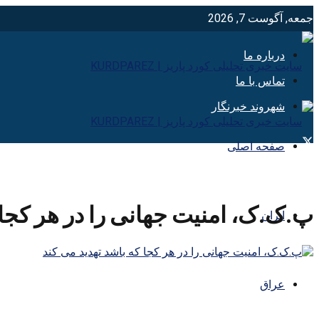
جمعه, آگوست 7, 2026
درباره ما
تماس با ما
شهروند خبرنگار
صفحه اصلی
پ.ک.ک، امنیت جهانی را در هر کجا 
ایران
عراق