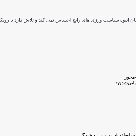
ن انبوه سیاست ورزی های رایج احساس نمی کند و تلاش دارد تا رویکرد
‌محور
یایی‌شدن»
مسلحانه فریب می‌دهند؟