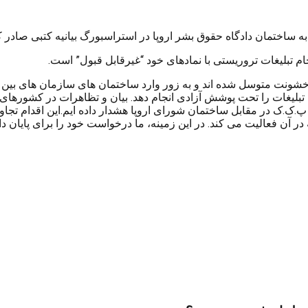
ه ساختمان دادگاه حقوق بشر اروپا در استراسبورگ بیانیه کتبی صادر ک
ام تبلیغات تروریستی با نمادهای خود “غیرقابل قبول” است.
خشونت متوسل شده اند و به زور وارد ساختمان های سازمان های بین الم
 تبلیغات را تحت پوشش آزادی انجام دهد. بیان و تظاهرات در کشورهای ا
ک.ک در مقابل ساختمان شورای اروپا هشدار داده ایم.این اقدام تجاوز
آن فعالیت می کند. در این زمینه، ما درخواست خود را برای پایان داد