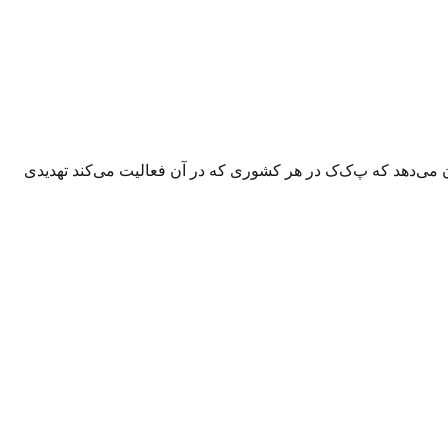
ح کرد: «این اقدام تجاوزکارانه بار دیگر نشان می‌دهد که پ‌ک‌ک در هر کشوری که در آن فعالیت می‌کند تهدیدی