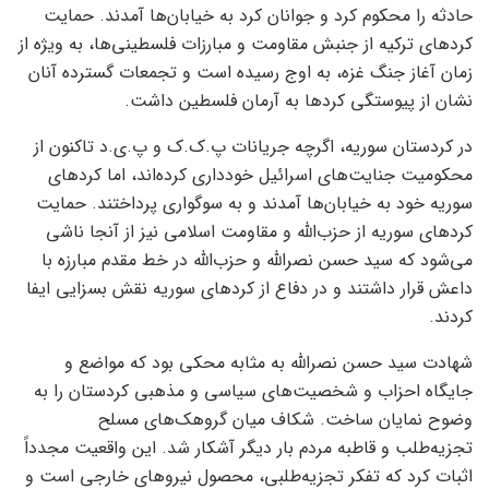
حادثه را محکوم کرد و جوانان کرد به خیابان‌ها آمدند. حمایت
کردهای ترکیه از جنبش مقاومت و مبارزات فلسطینی‌ها، به ویژه از
زمان آغاز جنگ غزه، به اوج رسیده است و تجمعات گسترده آنان
نشان از پیوستگی کردها به آرمان فلسطین داشت.
در کردستان سوریه، اگرچه جریانات پ.ک.ک و پ.ی.د تاکنون از
محکومیت جنایت‌های اسرائیل خودداری کرده‌اند، اما کردهای
سوریه خود به خیابان‌ها آمدند و به سوگواری پرداختند. حمایت
کردهای سوریه از حزب‌الله و مقاومت اسلامی نیز از آنجا ناشی
می‌شود که سید حسن نصرالله و حزب‌الله در خط مقدم مبارزه با
داعش قرار داشتند و در دفاع از کردهای سوریه نقش بسزایی ایفا
کردند.
شهادت سید حسن نصرالله به مثابه محکی بود که مواضع و
جایگاه احزاب و شخصیت‌های سیاسی و مذهبی کردستان را به
وضوح نمایان ساخت. شکاف میان گروهک‌های مسلح
تجزیه‌طلب و قاطبه مردم بار دیگر آشکار شد. این واقعیت مجدداً
اثبات کرد که تفکر تجزیه‌طلبی، محصول نیروهای خارجی است و