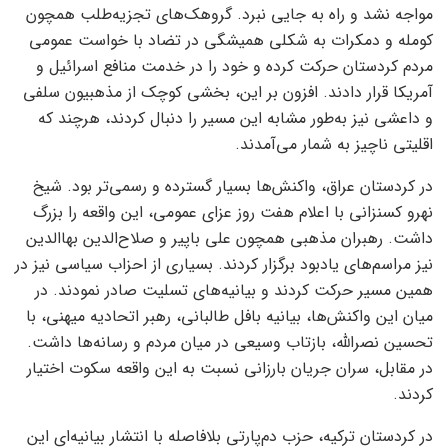
مواجه نشد و راه به جایی نبرد. گروهک‌های تجزیه‌طلب همچون
کومله و دمکرات به شکلی همیشگی در تضاد با خواست عمومی
مردم کردستان حرکت کرده و خود را در خدمت منافع اسرائیل و
آمریکا قرار دادند. افزون بر این، بخشی کوچک از مذهبیون سلفی
و داعشی نیز به‌طور مشابه این مسیر را دنبال کردند، هرچند که
اقلیتی ناچیز به شمار می‌آمدند.
در کردستان عراق، واکنش‌ها بسیار گسترده و رسمی‌تر بود. شیخ
نهرو کسنزانی با اعلام هفت روز عزای عمومی، این واقعه را بزرگ
داشت. رهبران مذهبی همچون علی باپیر و صلاح‌الدین بهاالدین
نیز مراسم‌های یادبود برگزار کردند. بسیاری از احزاب سیاسی نیز در
همین مسیر حرکت کردند و بیانیه‌های تسلیت صادر نمودند. در
میان این واکنش‌ها، بیانیه بافل طالبانی، رهبر اتحادیه میهنی، با
تحسین نصرالله، بازتاب وسیعی در میان مردم و رسانه‌ها داشت.
در مقابل، سران جریان بارزانی نسبت به این واقعه سکوت اختیار
کردند.
در کردستان ترکیه، حزب دم‌پارتی بلافاصله با انتشار بیانیه‌ای این