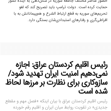
حضور عناصر مختلف جامعه سوریه در شکل‌دهی به آینده کشور
حمایت کرده است. دولت ترامپ باید تصریح کند که لغو
تحریم‌های سوریه به قطع ارتباط الشرع و هم‌پیمانانش به با
افراطی‌گری و رفتارهای استبدادی‌شان بستگی دارد.
رئیس اقلیم کردستان عراق: اجازه
نمی‌دهیم امنیت ایران تهدید شود/
سازوکاری برای نظارت بر مرزها لحاظ
شده است
رئیس اقلیم کردستان عراق با بیان اینکه «فصل مهم و مقطع
جدیدی» در تقویت روابط میان ایران و اقلیم رقم خورده