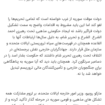
دولت موقت سوریه از غرب خواسته است که تمامی تحریم‌ها را
لغو کند اما این باید مشروط به اقدامات واضح به سمت تشکیل
دولت فراگیر باشد نه ایجاد حکومتی مذهبی تحت رهبری احمد
الشرع. الشرع و تحریر شام، به دلیل سال‌ها ارتباطات آنها با
القاعده همچنان در فهرست‌های سیاه تروریستی ایالات متحده و
سازمان ملل قرار دارند. جهادگرایان خارجی نقش برجسته‌ای در
ائتلاف تحت رهبری تحریر شام داشتند که حکومت بشار اسد را در
دسامبر سرنگون کرد. همچنان باید دید که آیا سوریه به پناهگاهی
برای جنگجویان خارجی و تأمین‌کنندگان مالی تروریسم تبدیل
خواهد شد یا نه.
مارکو روبیو، وزیر امور خارجه ایالات متحده، بر لزوم مشارکت همه
تشکل های مذهبی و قومی سوریه در حرحله گذار تأکید کرده و از