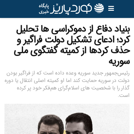
بنیاد دفاع از دموکراسی ها تحلیل
کرد؛ ادعای تشکیل دولت فراگیر و
حذف کردها از کمیته گفتگوی ملی
سوریه
رئیس‌جمهور جدید سوریه وعده داده است که از فراگیر بودن
دولت در سوریه حمایت کند اما او کمیته اصلی انتقال یا دوره
گذار را با شخصیت های اسلام‌گرای هم‌فکر خود پر کرده
است.