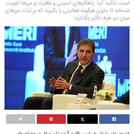
است، تاکید کرد: راهکارهای امنیتی و نظارت بر مرزها تقویت
شده‌اند تا جلوی هرگونه فعالیتی را بگیرند که بر ثبات مرزهای
میان دو طرف تأثیر بگذارند.
«نیچیروان بارزانی» رئیس اقلیم کُردستان عراق در مصاحبه‌ای