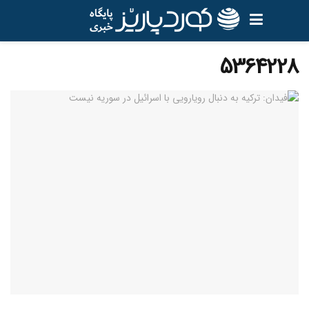
5364228