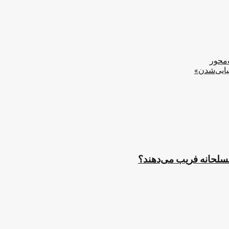
‌محور
یایی‌شدن»
مسلحانه فریب می‌دهند؟