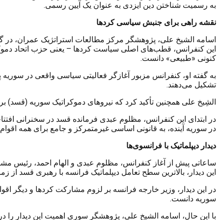
به رسمیت شناختن دین ایزدی به عنوان یک آیین رسمی.
نقشه راهی برای جنبش سیاسی کردها
اسامه الشیخ علی، پژوهشگر مرکز مطالعات استراتژیک عمران، در گفت‌
کنونی «طبیعی» دانست.
به گفته او، کنفرانس مزبور آغازگر فعالیتی سیاسی واقعی در سوریه 
تشکیل می‌دهند.
الشِیخ علی همچنین تأکید کرد که نیروهای دموکراتیک سوریه (قسد) برگ
در ابتدای این کنفرانس، مظلوم عبدی فرمانده قسد در سخنرانی افتتا
در سوریه آینده، به قانونی اساسی غیرمتمرکز و جامع برای همه اقوام 
دیدار دیپلماتیک با فرانسوی‌ها
ساعاتی پیش از آغاز کنفرانس، مظلوم عبدی و الهام احمد، رئیس مشتر
این دیدار، بالاترین سطح تعامل دیپلماتیک فرانسه با رهبری قسد از 
در این دیدار، وزیر خارجه فرانسه بر لزوم مشارکت کردها و دیگر اقو
سوریه دانست.
با این حال، اسامه الشیخ علی، پژوهشگر سوری اهمیت این دیدار را در