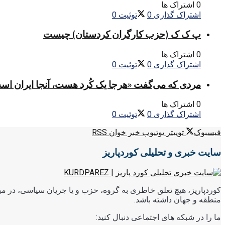
0 اشتراک ها
اشتراک گذاری
0
توئیت
0
پ ک ک (حزب کارگران کردستان) چیست
0 اشتراک ها
اشتراک گذاری
0
توئیت
0
مردی که می‌گفت «هرجا یک کُرد هست، آنجا ایران اس
0 اشتراک ها
اشتراک گذاری
0
توئیت
0
فیسبوک
توییتر
یوتیوب
خبر خوان RSS
سایت خبری و تحلیلی کوردپاریز
کوردپاریز، هیچ تعلق خاطری به گروه، حزب و یا جریان سیاسی، در میا
منطقه و جهان داشته باشد.
ما را در شبکه های اجتماعی دنبال کنید: