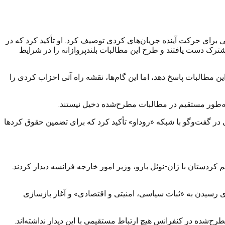
 برای حرکت آینده جریان‌های کردی توصیف کرد. او تأکید کرد که در
 کردها و برخی مستقل‌ها – به موضعی مشترک دست یافتند و طرح این مطالبات بلندپروازانه را در شرایط
طالبات پاسخ دهد، اما این گام‌ها، نقشه راه آتی احزاب کردی را
 به‌طور مستقیم در مطالبات مطرح‌شده دخیل نیستند.
در گفت‌وگو با شبکه «روداو» تأکید کرد که برای تضمین حقوق کردها
دستان با ژان-نوئل بارو، وزیر امور خارجه فرانسه دیدار کردند.
ای رسیدن به «ثبات سیاسی، امنیتی و اقتصادی» و آغاز بازسازی
‌شده در کنفرانس هیچ ارتباط مستقیمی با این دیدار نداشته‌اند.