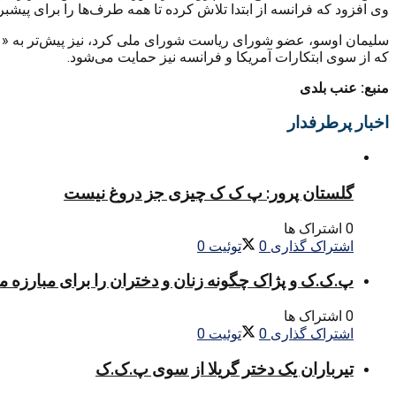
وی افزود که فرانسه از ابتدا تلاش کرده تا همه طرف‌ها را برای پیشبر
سلیمان اوسو، عضو شورای ریاست شورای ملی کرد، نیز پیش‌تر به «عنب
که از سوی ابتکارات آمریکا و فرانسه نیز حمایت می‌شود.
منبع: عنب بلدی
اخبار پرطرفدار
گلستان پرور: پ ک ک چیزی جز دروغ نیست
0 اشتراک ها
اشتراک گذاری
0
توئیت
0
پ.ک.ک و پژاک چگونه زنان و دختران را برای مبارزه 
0 اشتراک ها
اشتراک گذاری
0
توئیت
0
تیرباران یک دختر گریلا از سوی پ.ک.ک