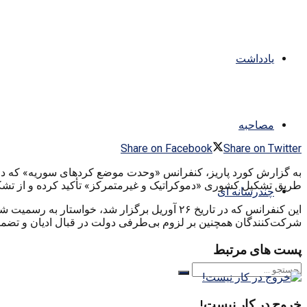
یادداشت
مصاحبه
Share on Facebook
Share on Twitter
به گزارش کورد پاریز، کنفرانس «وحدت موضع کردهای سوریه» که در شهر 
طریق تشکیل کشوری «دموکراتیک و غیرمتمرکز» تأکید کرده و از تشک
چندرسانه ای
این کنفرانس که در تاریخ ۲۶ آوریل برگزار شد،
شرکت‌کنندگان همچنین بر لزوم بی‌طرفی دولت در قبال ادیان و تضمین 
پست های مرتبط
خروج در کار نیست!