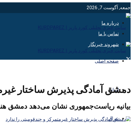
جمعه, آگوست 7, 2026
درباره ما
تماس با ما
شهروند خبرنگار
صفحه اصلی
دمشق آمادگی پذیرش ساختار غیرمتم
ایران
بیانیه ریاست‌جمهوری نشان می‌دهد دمشق هنوز
عراق