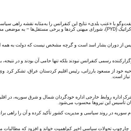
وگو با «عنب بلدی» نتایج این کنفرانس را به‌مثابه نقشه راهی سیاسی
این کنفرانس، قطب‌های اصلی سیاست کردها – یعنی حزب اتحاد دموکراتیک (PYD)، شورای میهنی
پس از دوران بشار اسد است و گرچه مشخص نیست که دولت به همه این م
زارکننده رسمی کنفرانس نبودند بلکه تنها حامی آن بودند و در نتیجه،
حیه خود از مسعود بارزانی، رئیس اقلیم کردستان عراق، تشکر کرد. وی 
نیاز است.
ک اداره روابط خارجی اداره خودگردان شمال و شرق سوریه، در اقلیم کر
زمان تأسیس این نیروها محسوب می‌شود.
ام سوریه در روند سیاسی و مدیریت کشور تأکید کرده و آن را راهی بر
 چارچوب تحولات سیاسی اخیر کم‌اهمیت خواند و افزود که مطالبات مطرح