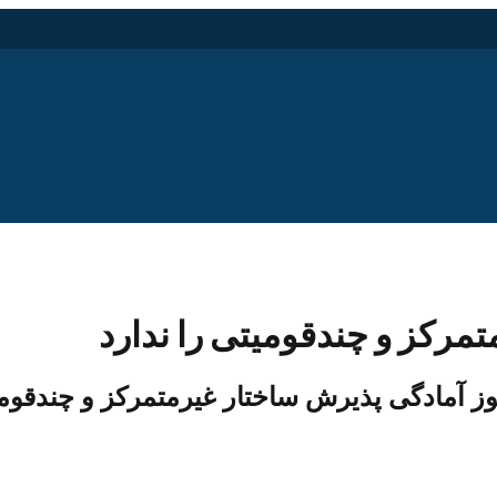
رکز و چندقومیتی را ندارد
 آمادگی پذیرش ساختار غیرمتمرکز و چندقومیت