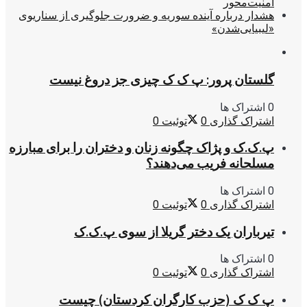
امنیت‌محور
هشدار درباره آینده سوریه و ضرورت جلوگیری از سناریوی
«لیبیایی‌شدن»
گلستان پرور: پ ک ک چیزی جز دروغ نیست
0 اشتراک ها
اشتراک گذاری
0
توئیت
0
پ.ک.ک و پژاک چگونه زنان و دختران را برای مبارزه
مسلحانه فریب می‌دهند؟
0 اشتراک ها
اشتراک گذاری
0
توئیت
0
تیرباران یک دختر گریلا از سوی پ.ک.ک
0 اشتراک ها
اشتراک گذاری
0
توئیت
0
پ ک ک (حزب کارگران کردستان) چیست