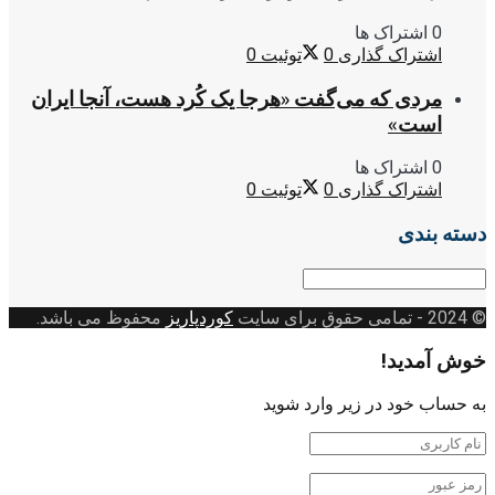
0 اشتراک ها
اشتراک گذاری
0
توئیت
0
مردی که می‌گفت «هرجا یک کُرد هست، آنجا ایران
است»
0 اشتراک ها
اشتراک گذاری
0
توئیت
0
دسته بندی
دسته
بندی
© 2024
- تمامی حقوق برای سایت
کوردپاریز
محفوظ می باشد.
خوش آمدید!
به حساب خود در زیر وارد شوید