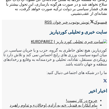
سلاح نخواهد شد و در صورت هرگونه بازسازی، این تحول بیشتر با
هدف فشار سیاسی بر دولت ترکیه صورت خواهد گرفت، نه
نشانه‌ای از عقب‌نشینی.
فیسبوک
توییتر
یوتیوب
خبر خوان RSS
سایت خبری و تحلیلی کوردپاریز
کوردپاریز، هیچ تعلق خاطری به گروه، حزب و یا جریان سیاسی، در
میان انبوه سیاست ورزی های رایج احساس نمی کند و تلاش دارد تا
رویکردی مستقل، نقادانه، تحلیلی و خردمندانه به وقایع و رخدادهای
منطقه و جهان داشته باشد.
ما را در شبکه های اجتماعی دنبال کنید:
اخبار اخیر
خروج در کار نیست!
پیام آنکارا به قندیل: «نه به آزادی اوجالان» و تداوم راهبرد