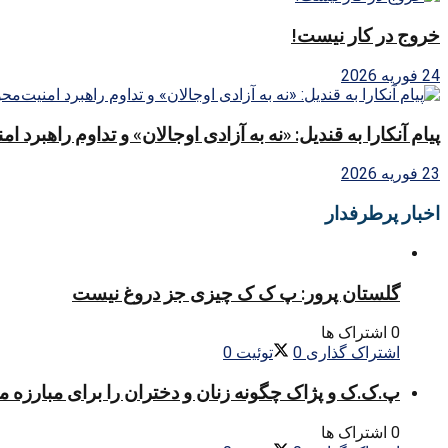
خروج در کار نیست!
24 فوریه 2026
پیام آنکارا به قندیل: «نه به آزادی اوجالان» و تداوم راهبرد ا
23 فوریه 2026
اخبار پرطرفدار
گلستان پرور: پ ک ک چیزی جز دروغ نیست
0 اشتراک ها
اشتراک گذاری
0
توئیت
0
پ.ک.ک و پژاک چگونه زنان و دختران را برای مبارزه 
0 اشتراک ها