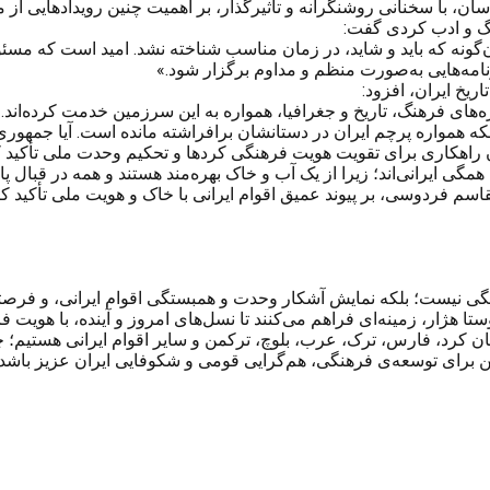
ن، با سخنانی روشنگرانه و تأثیرگذار، بر اهمیت چنین رویدادهایی از م
هنگ و ادب کردی گفت:
گونه که باید و شاید، در زمان مناسب شناخته نشد. امید است که مسئول
رنامه‌هایی به‌صورت منظم و مداوم برگزار شود.»
یخ ایران، افزود:
‌های فرهنگ، تاریخ و جغرافیا، همواره به این سرزمین خدمت کرده‌اند.
د، بلکه همواره پرچم ایران در دستانشان برافراشته مانده است. آیا جمهو
ن راهکاری برای تقویت هویت فرهنگی کردها و تحکیم وحدت ملی تأکید 
مگی ایرانی‌اند؛ زیرا از یک آب و خاک بهره‌مند هستند و همه در قبال 
اسم فردوسی، بر پیوند عمیق اقوام ایرانی با خاک و هویت ملی تأکید کر
گی نیست؛ بلکه نمایش آشکار وحدت و همبستگی اقوام ایرانی، و فرصتی
تا هژار، زمینه‌ای فراهم می‌کنند تا نسل‌های امروز و آینده، با هویت ف
ان کرد، فارس، ترک، عرب، بلوچ، ترکمن و سایر اقوام ایرانی هستیم؛ 
ن برای توسعه‌ی فرهنگی، هم‌گرایی قومی و شکوفایی ایران عزیز باشد.