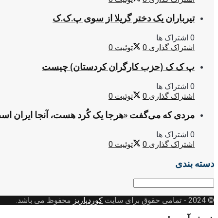
تیرباران یک دختر گریلا از سوی پ.ک.ک
0 اشتراک ها
اشتراک گذاری
0
توئیت
0
پ ک ک (حزب کارگران کردستان) چیست
0 اشتراک ها
اشتراک گذاری
0
توئیت
0
مردی که می‌گفت «هرجا یک کُرد هست، آنجا ایران اس
0 اشتراک ها
اشتراک گذاری
0
توئیت
0
دسته بندی
دسته
بندی
© 2024
- تمامی حقوق برای سایت
کوردپاریز
محفوظ می باشد.