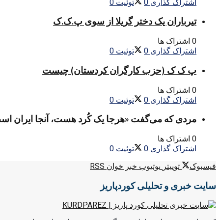
اشتراک گذاری
0
توئیت
0
تیرباران یک دختر گریلا از سوی پ.ک.ک
0 اشتراک ها
اشتراک گذاری
0
توئیت
0
پ ک ک (حزب کارگران کردستان) چیست
0 اشتراک ها
اشتراک گذاری
0
توئیت
0
مردی که می‌گفت «هرجا یک کُرد هست، آنجا ایران اس
0 اشتراک ها
اشتراک گذاری
0
توئیت
0
فیسبوک
توییتر
یوتیوب
خبر خوان RSS
سایت خبری و تحلیلی کوردپاریز