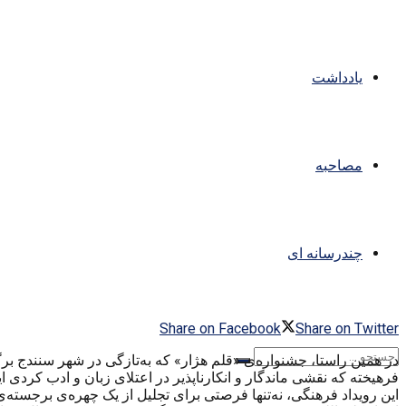
یادداشت
مصاحبه
چندرسانه ای
Share on Facebook
Share on Twitter
در همین راستا، جشنواره‌ی «قلم هژار» که به‌تازگی در شهر سنندج ب
فرهیخته که نقشی ماندگار و انکارناپذیر در اعتلای زبان و ادب کردی ا
این رویداد فرهنگی، نه‌تنها فرصتی برای تجلیل از یک چهره‌ی برجسته‌