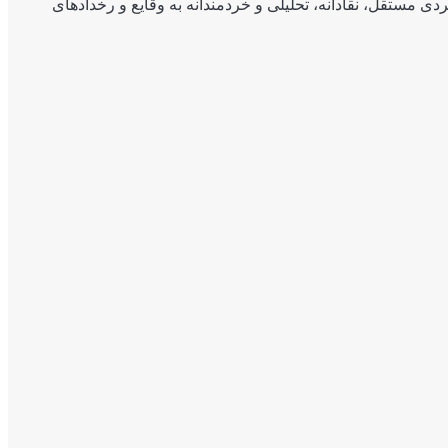
ی مستقل، نقادانه، تحلیلی و خردمندانه به وقایع و رخدادهای