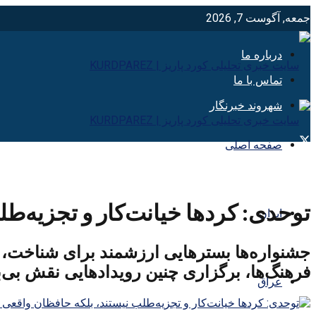
جمعه, آگوست 7, 2026
درباره ما
تماس با ما
شهروند خبرنگار
صفحه اصلی
توحدی: کردها خیانت‌کار و تجزیه‌طل
ایران
جشنواره‌ها بسترهایی ارزشمند برای شناخت، پ
فرهنگ‌ها، برگزاری چنین رویدادهایی نقش بی‌ب
عراق