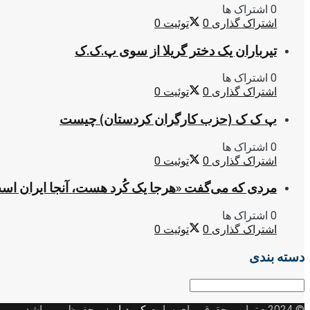
0 اشتراک ها
اشتراک گذاری
0
توئیت
0
تیرباران یک دختر گریلا از سوی پ.ک.ک
0 اشتراک ها
اشتراک گذاری
0
توئیت
0
پ ک ک (حزب کارگران کردستان) چیست
0 اشتراک ها
اشتراک گذاری
0
توئیت
0
مردی که می‌گفت «هرجا یک کُرد هست، آنجا ایران اس
0 اشتراک ها
اشتراک گذاری
0
توئیت
0
دسته بندی
دسته
بندی
© 2024
- تمامی حقوق برای سایت
کوردپاریز
محفوظ می باشد.