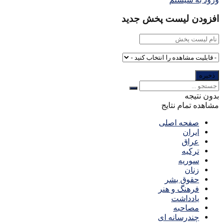
افزودن لیست پخش جدید
بدون نتیجه
مشاهده تمام نتایج
صفحه اصلی
ایران
عراق
ترکیه
سوریه
زنان
حقوق بشر
فرهنگ و هنر
یادداشت
مصاحبه
چندرسانه ای