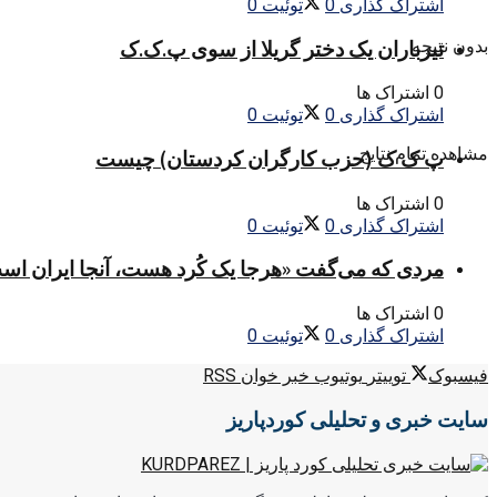
اشتراک گذاری
0
توئیت
0
بدون نتیجه
تیرباران یک دختر گریلا از سوی پ.ک.ک
0 اشتراک ها
اشتراک گذاری
0
توئیت
0
مشاهده تمام نتایج
پ ک ک (حزب کارگران کردستان) چیست
0 اشتراک ها
اشتراک گذاری
0
توئیت
0
مردی که می‌گفت «هرجا یک کُرد هست، آنجا ایران اس
0 اشتراک ها
اشتراک گذاری
0
توئیت
0
فیسبوک
توییتر
یوتیوب
خبر خوان RSS
سایت خبری و تحلیلی کوردپاریز