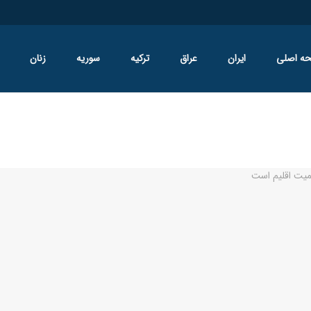
ه اصلی
ایران
عراق
ترکیه
سوریه
زنان