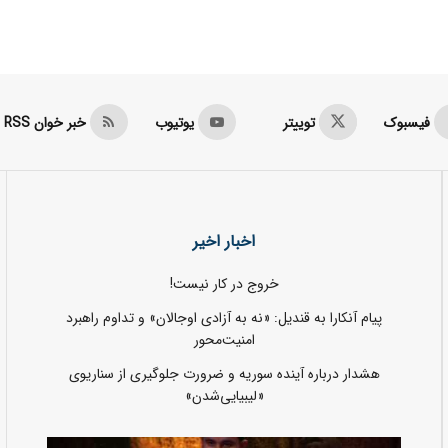
فیسبوک
توییتر
یوتیوب
خبر خوان RSS
اخبار اخیر
خروج در کار نیست!
پیام آنکارا به قندیل: «نه به آزادی اوجالان» و تداوم راهبرد
امنیت‌محور
هشدار درباره آینده سوریه و ضرورت جلوگیری از سناریوی
«لیبیایی‌شدن»