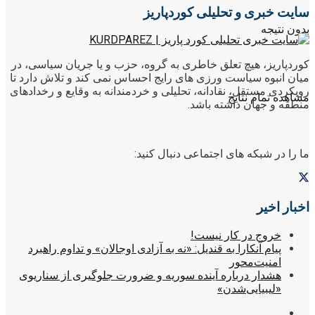
سایت خبری و تحلیلی کوردپاریز
بدون نتیجه
کوردپاریز، هیچ تعلق خاطری به گروه، حزب و یا جریان سیاسی، در
میان انبوه سیاست ورزی های رایج احساس نمی کند و تلاش دارد تا
رویکردی مستقل، نقادانه، تحلیلی و خردمندانه به وقایع و رخدادهای
مشاهده تمام نتایج
منطقه و جهان داشته باشد.
ما را در شبکه های اجتماعی دنبال کنید:
اخبار اخیر
خروج در کار نیست!
پیام آنکارا به قندیل: «نه به آزادی اوجالان» و تداوم راهبرد
امنیت‌محور
هشدار درباره آینده سوریه و ضرورت جلوگیری از سناریوی
«لیبیایی‌شدن»