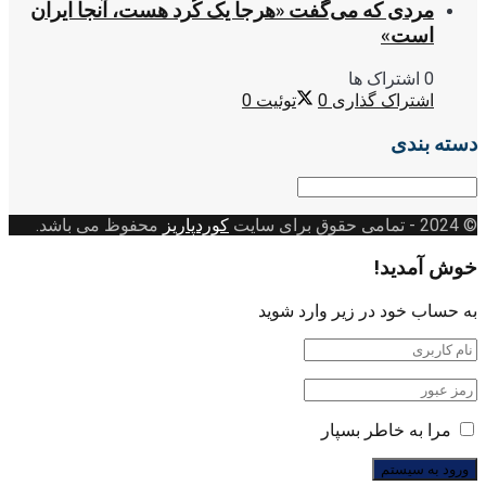
مردی که می‌گفت «هرجا یک کُرد هست، آنجا ایران
است»
0 اشتراک ها
اشتراک گذاری
0
توئیت
0
دسته بندی
دسته
بندی
© 2024
- تمامی حقوق برای سایت
کوردپاریز
محفوظ می باشد.
خوش آمدید!
به حساب خود در زیر وارد شوید
مرا به خاطر بسپار