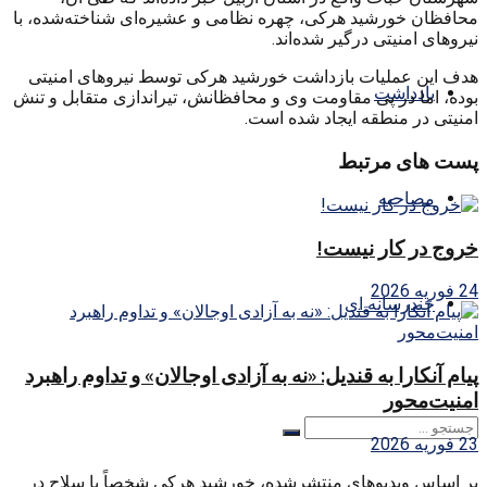
محافظان خورشید هرکی، چهره نظامی و عشیره‌ای شناخته‌شده، با
نیروهای امنیتی درگیر شده‌اند.
هدف این عملیات بازداشت خورشید هرکی توسط نیروهای امنیتی
یادداشت
بوده، اما در پی مقاومت وی و محافظانش، تیراندازی متقابل و تنش
امنیتی در منطقه ایجاد شده است.
پست های مرتبط
مصاحبه
خروج در کار نیست!
24 فوریه 2026
چندرسانه ای
پیام آنکارا به قندیل: «نه به آزادی اوجالان» و تداوم راهبرد
امنیت‌محور
23 فوریه 2026
بر اساس ویدیوهای منتشرشده، خورشید هرکی شخصاً با سلاح در