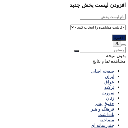
افزودن لیست پخش جدید
بدون نتیجه
مشاهده تمام نتایج
صفحه اصلی
ایران
عراق
ترکیه
سوریه
زنان
حقوق بشر
فرهنگ و هنر
یادداشت
مصاحبه
چندرسانه ای