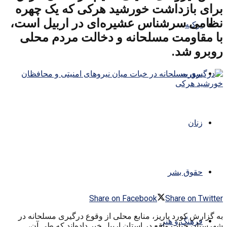
برای بازداشت خورشید هرکی که یک چهره
نظامی سرشناس عشیره‌ای در اربیل است،
ترکیه
با مقاومت مسلحانه و دخالت مردم محلی
روبرو شد.
سوریه
زنان
حقوق بشر
Share on Facebook
Share on Twitter
به گزارش کورد پاریز، منابع محلی از وقوع درگیری مسلحانه در
فرهنگ و هنر
شهرستان خبات واقع در استان اربیل خبر داده‌اند که طی آن،