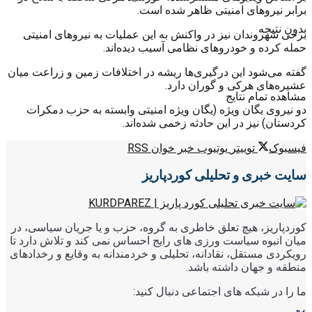
برابر نیروهای امنیتی ظاهر شده است.
بدون نتیجه
برخی شهروندان نیز در واکنش به این عملیات به نیروهای امنیتی
حمله کرده و خودروهای نظامی آسیب دیده‌اند.
گفته می‌شود این درگیری‌ها ریشه در اختلافات زمین و زراعت میان
عشیره‌های هرکی و گوران دارد.
مشاهده تمام نتایج
دو نیروی یگان ویژه (یگان ویژه امنیتی وابسته به حزب دمکرات
کردستان) نیز در این حادثه زخمی شده‌اند.
فیسبوک
توییتر
یوتیوب
خبر خوان RSS
سایت خبری و تحلیلی کوردپاریز
کوردپاریز، هیچ تعلق خاطری به گروه، حزب و یا جریان سیاسی، در
میان انبوه سیاست ورزی های رایج احساس نمی کند و تلاش دارد تا
رویکردی مستقل، نقادانه، تحلیلی و خردمندانه به وقایع و رخدادهای
منطقه و جهان داشته باشد.
ما را در شبکه های اجتماعی دنبال کنید: