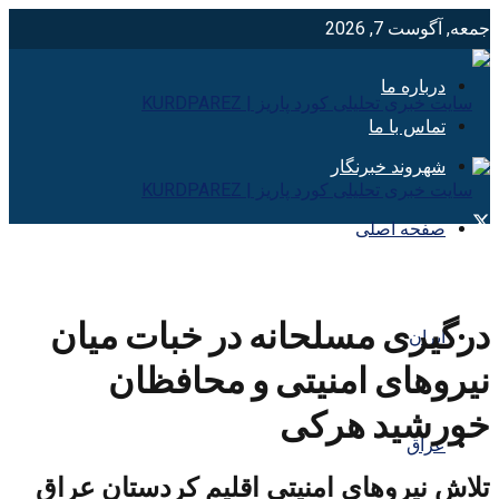
جمعه, آگوست 7, 2026
درباره ما
تماس با ما
شهروند خبرنگار
صفحه اصلی
درگیری مسلحانه در خبات میان
ایران
نیروهای امنیتی و محافظان
خورشید هرکی
عراق
تلاش نیروهای امنیتی اقلیم کردستان عراق