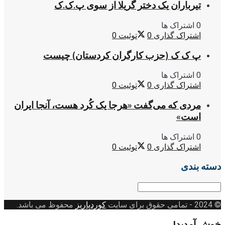
تیرباران یک دختر گریلا از سوی پ.ک.ک
0 اشتراک ها
اشتراک گذاری
0
توئیت
0
پ ک ک (حزب کارگران کردستان) چیست
0 اشتراک ها
اشتراک گذاری
0
توئیت
0
مردی که می‌گفت «هرجا یک کُرد هست، آنجا ایران
است»
0 اشتراک ها
اشتراک گذاری
0
توئیت
0
دسته بندی
دسته
بندی
© 2024
- تمامی حقوق برای سایت
کوردپاریز
محفوظ می باشد.
خوش آمدید!