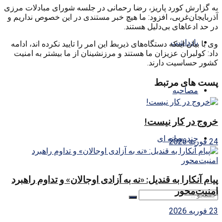
به گزارش کورد پاریز، رضا رحمانی در جلسه شورای مبادلات مرزی
آذربایجان‌غربی، افزود: ما هیچ خبر مستندی در این خصوص نداریم و
در حد ادعاهای بی‌دلیل هستند.
یادداشت
وی با بیان اینکه دستگاه‌های ذیربط این امر را تایید نکرده اند، ادامه
داد: کولبران عزیزان ما هستند و مرزنشینان از ما بیشتر به امنیت
کشور حساسیت دارند.
پست های مرتبط
مصاحبه
خروج در کار نیست!
چندرسانه ای
24 فوریه 2026
پیام آنکارا به قندیل: «نه به آزادی اوجالان» و تداوم راهبرد
امنیت‌محور
23 فوریه 2026