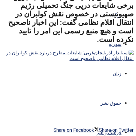
برخی شایعات درپی جنگ تحمیلی رژیم
صهیونیستی در خصوص نقش کولبران در
ترکیه
انتقال اقلام نظامی گفت: این اخبار ناصحیح
است و هیچ منبع رسمی این امر را تایید
نکرده است.
سوریه
زنان
حقوق بشر
Share on Facebook
Share on Twitter
فرهنگ و هنر