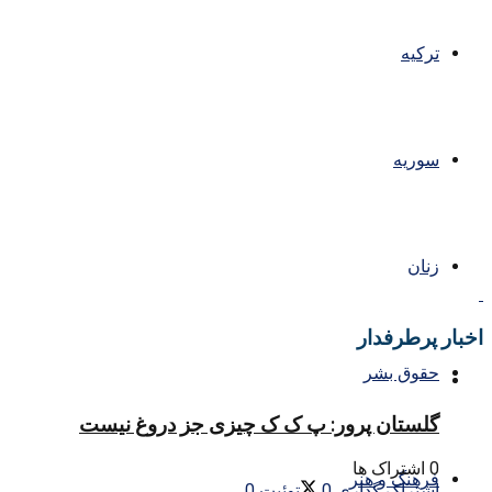
ترکیه
سوریه
زنان
اخبار پرطرفدار
حقوق بشر
گلستان پرور: پ ک ک چیزی جز دروغ نیست
0 اشتراک ها
فرهنگ و هنر
اشتراک گذاری
0
توئیت
0