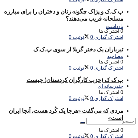
پ.ک.ک و پژاک چگونه زنان و دختران را برای مبارزه
مسلحانه فریب می‌دهند؟
یادداشت
0 اشتراک ها
اشتراک گذاری
0
توئیت
0
تیرباران یک دختر گریلا از سوی پ.ک.ک
مصاحبه
0 اشتراک ها
اشتراک گذاری
0
توئیت
0
پ ک ک (حزب کارگران کردستان) چیست
چندرسانه ای
0 اشتراک ها
اشتراک گذاری
0
توئیت
0
مردی که می‌گفت «هرجا یک کُرد هست، آنجا ایران
است»
0 اشتراک ها
اشتراک گذاری
0
توئیت
0