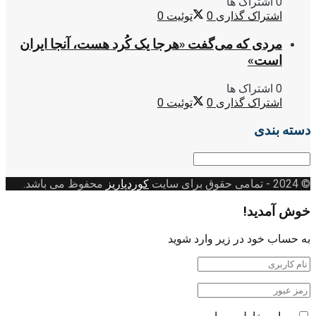
0 اشتراک ها
اشتراک گذاری
0
توئیت
0
مردی که می‌گفت «هرجا یک کُرد هست، آنجا ایران
است»
0 اشتراک ها
اشتراک گذاری
0
توئیت
0
دسته بندی
دسته
بندی
© 2024
- تمامی حقوق برای سایت
کوردپاریز
محفوظ می باشد.
خوش آمدید!
به حساب خود در زیر وارد شوید