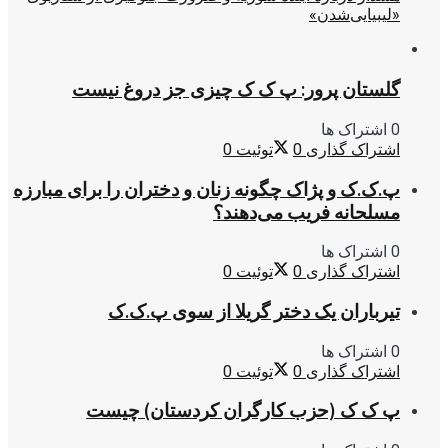
«لیبیایی‌شدن»
گلستان پرور: پ ک ک چیزی جز دروغ نیست
0 اشتراک ها
اشتراک گذاری
0
توئیت
0
پ.ک.ک و پژاک چگونه زنان و دختران را برای مبارزه
مسلحانه فریب می‌دهند؟
0 اشتراک ها
اشتراک گذاری
0
توئیت
0
تیرباران یک دختر گریلا از سوی پ.ک.ک
0 اشتراک ها
اشتراک گذاری
0
توئیت
0
پ ک ک (حزب کارگران کردستان) چیست