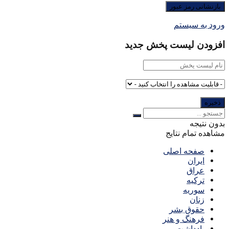
ورود به سیستم
افزودن لیست پخش جدید
بدون نتیجه
مشاهده تمام نتایج
صفحه اصلی
ایران
عراق
ترکیه
سوریه
زنان
حقوق بشر
فرهنگ و هنر
یادداشت