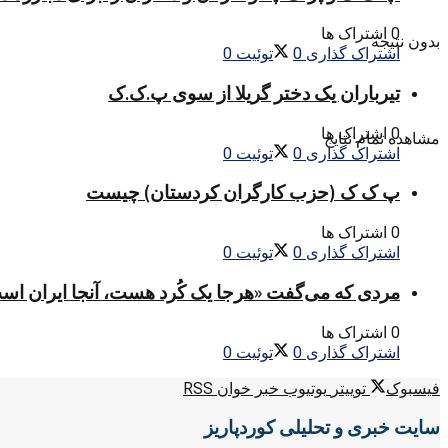
0 اشتراک ها
بدون نتیجه
اشتراک گذاری
0
توئیت
0
تیرباران یک دختر گریلا از سوی پ.ک.ک
0 اشتراک ها
مشاهده تمام نتایج
اشتراک گذاری
0
توئیت
0
پ ک ک (حزب کارگران کردستان) چیست
0 اشتراک ها
اشتراک گذاری
0
توئیت
0
مردی که می‌گفت «هرجا یک کُرد هست، آنجا ایران اس
0 اشتراک ها
اشتراک گذاری
0
توئیت
0
فیسبوک
توییتر
یوتیوب
خبر خوان RSS
سایت خبری و تحلیلی کوردپاریز