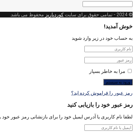
دسته
بندی
© 2024
- تمامی حقوق برای سایت
کوردپاریز
محفوظ می باشد.
خوش آمدید!
به حساب خود در زیر وارد شوید
مرا به خاطر بسپار
رمز عبور را فراموش کرده اید؟
رمز عبور خود را بازیابی کنید
لطفا نام کاربری یا آدرس ایمیل خود را برای بازنشانی رمز عبور خود وا