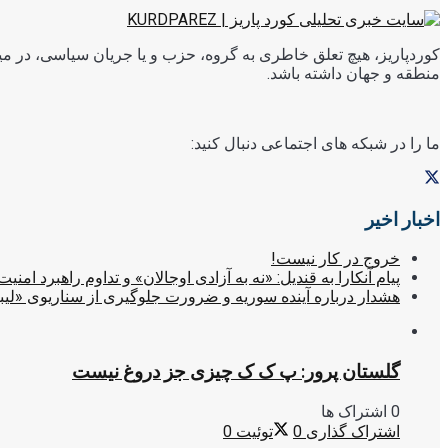
کوردپاریز، هیچ تعلق خاطری به گروه، حزب و یا جریان سیاسی، در میا
منطقه و جهان داشته باشد.
ما را در شبکه های اجتماعی دنبال کنید:
اخبار اخیر
خروج در کار نیست!
پیام آنکارا به قندیل: «نه به آزادی اوجالان» و تداوم راهبرد امنیت
هشدار درباره آینده سوریه و ضرورت جلوگیری از سناریوی «لیب
گلستان پرور: پ ک ک چیزی جز دروغ نیست
0 اشتراک ها
اشتراک گذاری
0
توئیت
0