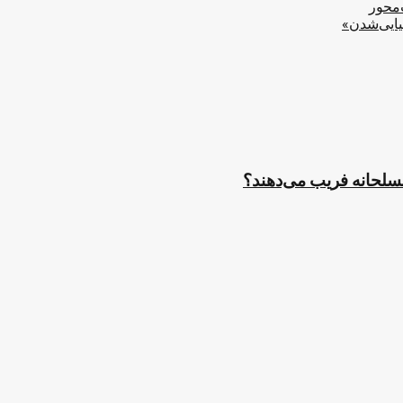
‌محور
یایی‌شدن»
مسلحانه فریب می‌دهند؟