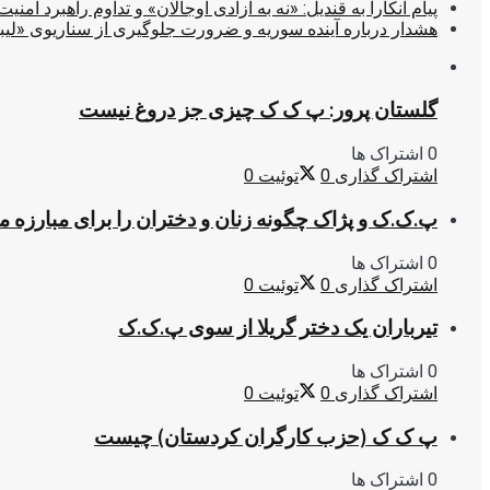
پیام آنکارا به قندیل: «نه به آزادی اوجالان» و تداوم راهبرد امنیت
هشدار درباره آینده سوریه و ضرورت جلوگیری از سناریوی «لیب
گلستان پرور: پ ک ک چیزی جز دروغ نیست
0 اشتراک ها
اشتراک گذاری
0
توئیت
0
پ.ک.ک و پژاک چگونه زنان و دختران را برای مبارزه 
0 اشتراک ها
اشتراک گذاری
0
توئیت
0
تیرباران یک دختر گریلا از سوی پ.ک.ک
0 اشتراک ها
اشتراک گذاری
0
توئیت
0
پ ک ک (حزب کارگران کردستان) چیست
0 اشتراک ها