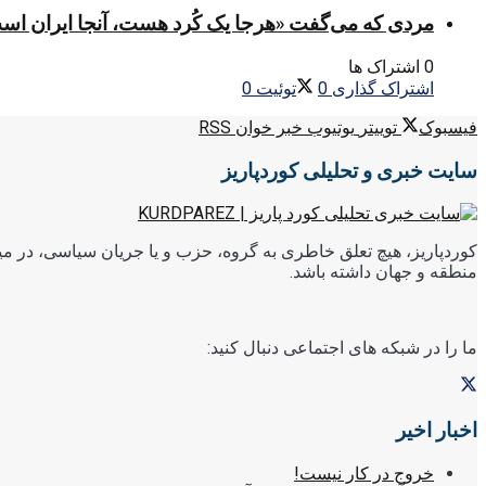
مردی که می‌گفت «هرجا یک کُرد هست، آنجا ایران اس
0 اشتراک ها
اشتراک گذاری
0
توئیت
0
فیسبوک
توییتر
یوتیوب
خبر خوان RSS
سایت خبری و تحلیلی کوردپاریز
کوردپاریز، هیچ تعلق خاطری به گروه، حزب و یا جریان سیاسی، در میا
منطقه و جهان داشته باشد.
ما را در شبکه های اجتماعی دنبال کنید:
اخبار اخیر
خروج در کار نیست!