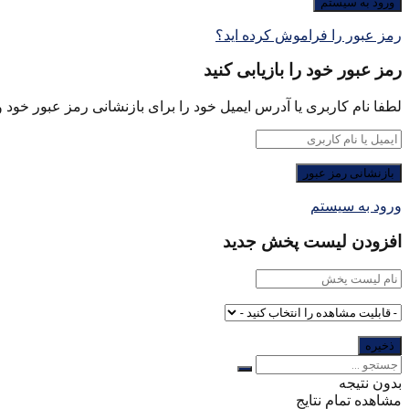
رمز عبور را فراموش کرده اید؟
رمز عبور خود را بازیابی کنید
لطفا نام کاربری یا آدرس ایمیل خود را برای بازنشانی رمز عبور خود وا
ورود به سیستم
افزودن لیست پخش جدید
بدون نتیجه
مشاهده تمام نتایج