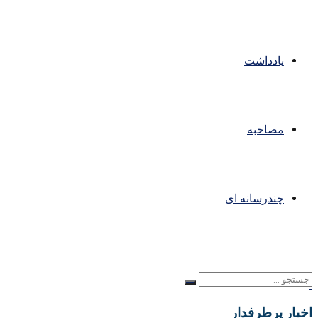
یادداشت
مصاحبه
چندرسانه ای
اخبار پرطرفدار