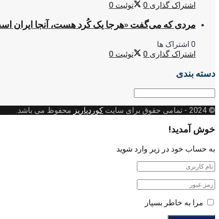
اشتراک گذاری
0
توئیت
0
مردی که می‌گفت «هرجا یک کُرد هست، آنجا ایران اس
0 اشتراک ها
اشتراک گذاری
0
توئیت
0
دسته بندی
دسته
بندی
© 2024
- تمامی حقوق برای سایت
کوردپاریز
محفوظ می باشد.
خوش آمدید!
به حساب خود در زیر وارد شوید
مرا به خاطر بسپار