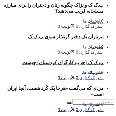
پ.ک.ک و پژاک چگونه زنان و دختران را برای مبارزه
مسلحانه فریب می‌دهند؟
0 اشتراک ها
یادداشت
اشتراک گذاری
0
توئیت
0
تیرباران یک دختر گریلا از سوی پ.ک.ک
0 اشتراک ها
مصاحبه
اشتراک گذاری
0
توئیت
0
پ ک ک (حزب کارگران کردستان) چیست
چندرسانه ای
0 اشتراک ها
اشتراک گذاری
0
توئیت
0
مردی که می‌گفت «هرجا یک کُرد هست، آنجا ایران
است»
0 اشتراک ها
اشتراک گذاری
0
توئیت
0