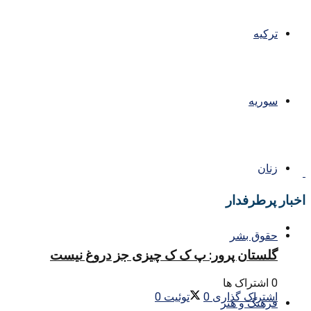
ترکیه
سوریه
زنان
اخبار پرطرفدار
حقوق بشر
گلستان پرور: پ ک ک چیزی جز دروغ نیست
0 اشتراک ها
اشتراک گذاری
0
توئیت
0
فرهنگ و هنر