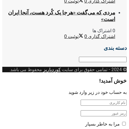
اشتراک گذاری
0
توئیت
0
مردی که می‌گفت «هرجا یک کُرد هست، آنجا ایران
است»
0 اشتراک ها
اشتراک گذاری
0
توئیت
0
دسته بندی
دسته
بندی
© 2024
- تمامی حقوق برای سایت
کوردپاریز
محفوظ می باشد.
خوش آمدید!
به حساب خود در زیر وارد شوید
مرا به خاطر بسپار