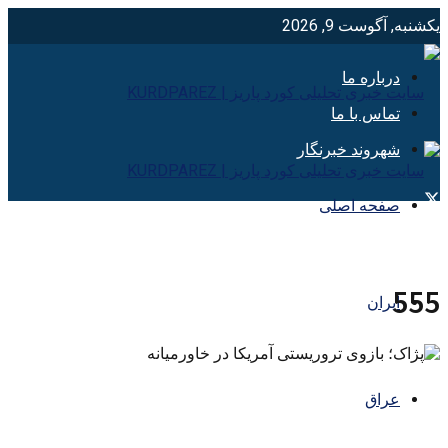
یکشنبه, آگوست 9, 2026
درباره ما
تماس با ما
شهروند خبرنگار
صفحه اصلی
555
ایران
عراق