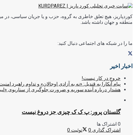
کوردپاریز، هیچ تعلق خاطری به گروه، حزب و یا جریان سیاسی، در میا
منطقه و جهان داشته باشد.
ما را در شبکه های اجتماعی دنبال کنید:
اخبار اخیر
خروج در کار نیست!
پیام آنکارا به قندیل: «نه به آزادی اوجالان» و تداوم راهبرد امنیت
هشدار درباره آینده سوریه و ضرورت جلوگیری از سناریوی «لیب
گلستان پرور: پ ک ک چیزی جز دروغ نیست
0 اشتراک ها
اشتراک گذاری
0
توئیت
0