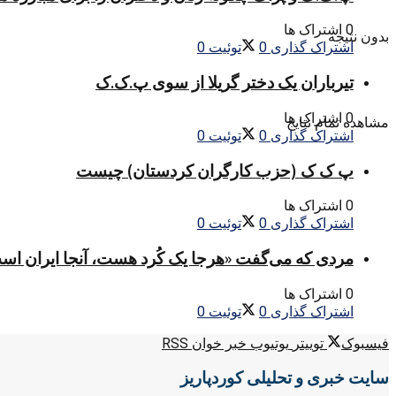
0 اشتراک ها
بدون نتیجه
اشتراک گذاری
0
توئیت
0
تیرباران یک دختر گریلا از سوی پ.ک.ک
0 اشتراک ها
مشاهده تمام نتایج
اشتراک گذاری
0
توئیت
0
پ ک ک (حزب کارگران کردستان) چیست
0 اشتراک ها
اشتراک گذاری
0
توئیت
0
مردی که می‌گفت «هرجا یک کُرد هست، آنجا ایران اس
0 اشتراک ها
اشتراک گذاری
0
توئیت
0
فیسبوک
توییتر
یوتیوب
خبر خوان RSS
سایت خبری و تحلیلی کوردپاریز