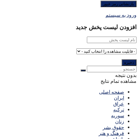
ورود به سیستم
افزودن لیست پخش جدید
بدون نتیجه
مشاهده تمام نتایج
صفحه اصلی
ایران
عراق
ترکیه
سوریه
زنان
حقوق بشر
فرهنگ و هنر