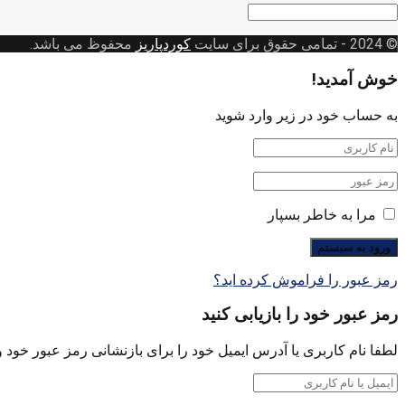
دسته
بندی
© 2024
- تمامی حقوق برای سایت
کوردپاریز
محفوظ می باشد.
خوش آمدید!
به حساب خود در زیر وارد شوید
مرا به خاطر بسپار
رمز عبور را فراموش کرده اید؟
رمز عبور خود را بازیابی کنید
لطفا نام کاربری یا آدرس ایمیل خود را برای بازنشانی رمز عبور خود وا