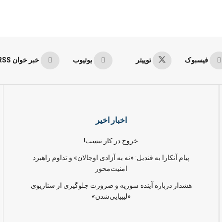
فیسبوک
توییتر
یوتیوب
خبر خوان RSS
اخبار اخیر
خروج در کار نیست!
پیام آنکارا به قندیل: «نه به آزادی اوجالان» و تداوم راهبرد
امنیت‌محور
هشدار درباره آینده سوریه و ضرورت جلوگیری از سناریوی
«لیبیایی‌شدن»