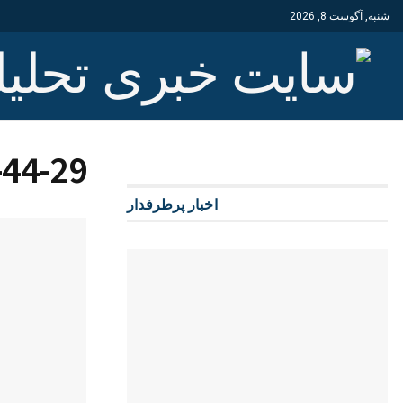
شنبه, آگوست 8, 2026
-44-29
اخبار پرطرفدار