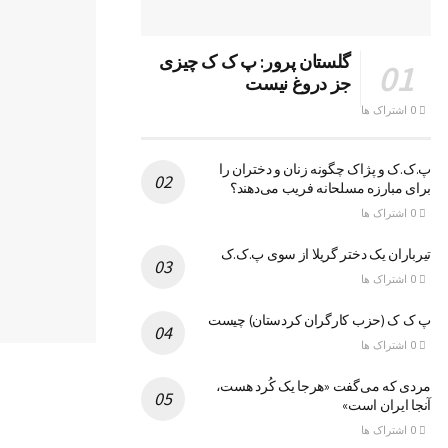
گلستان پرور: پ ک ک چیزی
جز دروغ نیست
0 اشتراک ها
پ.ک.ک و پژاک چگونه زنان و دختران را
برای مبارزه مسلحانه فریب می‌دهند؟
0 اشتراک ها
تیرباران یک دختر گریلا از سوی پ.ک.ک
0 اشتراک ها
پ ک ک (حزب کارگران کردستان) چیست
0 اشتراک ها
مردی که می‌گفت «هرجا یک کُرد هست،
آنجا ایران است»
0 اشتراک ها