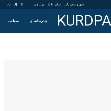
شهروند خبرنگار
تماس با ما
درباره ما
چندرسانه ای
مصاحبه