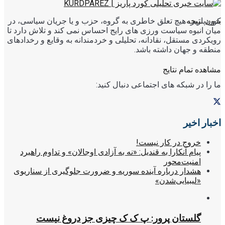
کوردپاریز، هیچ تعلق خاطری به گروه، حزب و یا جریان سیاسی، در
بدون نتیجه
میان انبوه سیاست ورزی های رایج احساس نمی کند و تلاش دارد تا
رویکردی مستقل، نقادانه، تحلیلی و خردمندانه به وقایع و رخدادهای
منطقه و جهان داشته باشد.
مشاهده تمام نتایج
ما را در شبکه های اجتماعی دنبال کنید:
اخبار اخیر
خروج در کار نیست!
پیام آنکارا به قندیل: «نه به آزادی اوجالان» و تداوم راهبرد
امنیت‌محور
هشدار درباره آینده سوریه و ضرورت جلوگیری از سناریوی
«لیبیایی‌شدن»
گلستان پرور: پ ک ک چیزی جز دروغ نیست