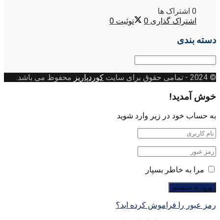
0 اشتراک ها
اشتراک گذاری
0
توئیت
0
دسته بندی
دسته
بندی
© 2024
- تمامی حقوق برای سایت
کوردپاریز
محفوظ می باشد.
خوش آمدید!
به حساب خود در زیر وارد شوید
مرا به خاطر بسپار
رمز عبور را فراموش کرده اید؟