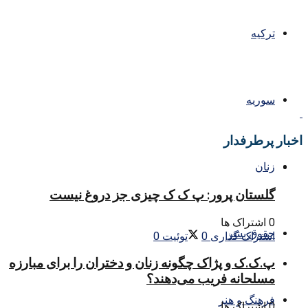
ترکیه
سوریه
اخبار پرطرفدار
زنان
گلستان پرور: پ ک ک چیزی جز دروغ نیست
0 اشتراک ها
حقوق بشر
اشتراک گذاری
0
توئیت
0
پ.ک.ک و پژاک چگونه زنان و دختران را برای مبارزه
مسلحانه فریب می‌دهند؟
فرهنگ و هنر
0 اشتراک ها