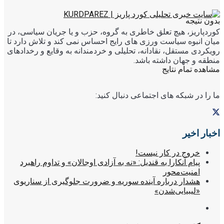
بدون نتیجه
کوردپاریز، هیچ تعلق خاطری به گروه، حزب و یا جریان سیاسی، در
میان انبوه سیاست ورزی های رایج احساس نمی کند و تلاش دارد تا
رویکردی مستقل، نقادانه، تحلیلی و خردمندانه به وقایع و رخدادهای
منطقه و جهان داشته باشد.
مشاهده تمام نتایج
ما را در شبکه های اجتماعی دنبال کنید:
اخبار اخیر
خروج در کار نیست!
پیام آنکارا به قندیل: «نه به آزادی اوجالان» و تداوم راهبرد
امنیت‌محور
هشدار درباره آینده سوریه و ضرورت جلوگیری از سناریوی
«لیبیایی‌شدن»