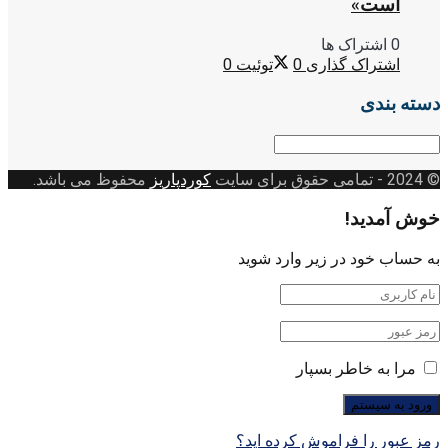
است»
0 اشتراک ها
اشتراک گذاری
0
توئیت
0
دسته بندی
© 2024
- تمامی حقوق برای سایت
کوردپاریز
محفوظ می باشد.
خوش آمدید!
به حساب خود در زیر وارد شوید
مرا به خاطر بسپار
رمز عبور را فراموش کرده اید؟