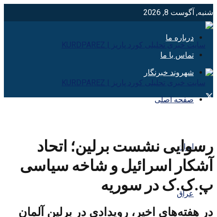
شنبه, آگوست 8, 2026
درباره ما
تماس با ما
شهروند خبرنگار
صفحه اصلی
رسوایی نشست برلین؛ اتحاد
ایران
آشکار اسرائیل و شاخه سیاسی
پ.ک.ک در سوریه
عراق
در هفته‌های اخیر، رویدادی در برلین آلمان