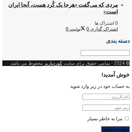
مردی که می‌گفت «هرجا یک کُرد هست، آنجا ایران
است»
0 اشتراک ها
اشتراک گذاری
0
توئیت
0
دسته بندی
دسته
بندی
© 2024
- تمامی حقوق برای سایت
کوردپاریز
محفوظ می باشد.
خوش آمدید!
به حساب خود در زیر وارد شوید
مرا به خاطر بسپار