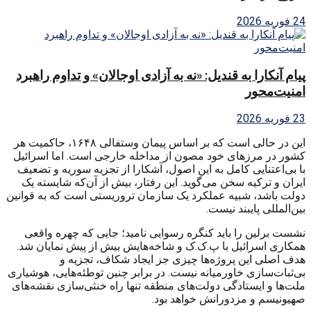
24 فوریه 2026
پیام آنکارا به قندیل: «نه به آزادی اوجالان» و تداوم راهبرد
امنیت‌محور
23 فوریه 2026
این در حالی است که بر اساس پیمان وستفالی ۱۶۴۸، حاکمیت هر
کشور در مرزهای خود مصون از مداخله خارجی است. اما اسرائیل
با بی‌اعتنایی کامل به این اصول، آشکارا از تجزیه سوریه و تضعیف
ایران و ترکیه سخن می‌گوید. این رفتار، بیش از آن‌که شایسته یک
دولت باشد، شبیه عملکرد یک سازمان تروریستی است که به قوانین
بین‌المللی پایبند نیست.
نشست برلین را باید کنگره رسوایی نامید؛ جایی که چهره واقعی
همکاری اسرائیل با پ.ک.ک و شاخه‌هایش بیش از پیش نمایان شد.
هدف اصلی این پروژه‌ها چیزی جز ایجاد شکاف، تجزیه و
بی‌ثبات‌سازی خاورمیانه نیست. در برابر چنین توطئه‌هایی، هوشیاری
ملت‌ها و ایستادگی دولت‌های منطقه تنها راه خنثی‌سازی نقشه‌های
صهیونیسم و مزدورانش خواهد بود.