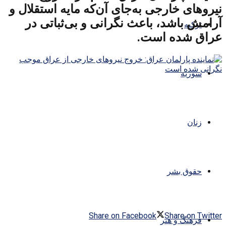
نیروهای خارجی به‌جای آن‌که مایه استقلال و
آرامش باشد، باعث نگرانی و بی‌ثباتی در
ترکیه
عراق شده است.
سوریه
زنان
حقوق بشر
Share on Facebook
Share on Twitter
فرهنگ و هنر