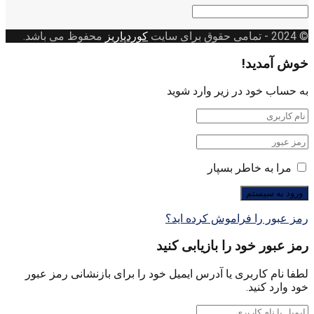
دسته
بندی
© 2024
- تمامی حقوق برای سایت
کوردپاریز
محفوظ می باشد.
خوش آمدید!
به حساب خود در زیر وارد شوید
مرا به خاطر بسپار
رمز عبور را فراموش کرده اید؟
رمز عبور خود را بازیابی کنید
لطفا نام کاربری یا آدرس ایمیل خود را برای بازنشانی رمز عبور
خود وارد کنید.