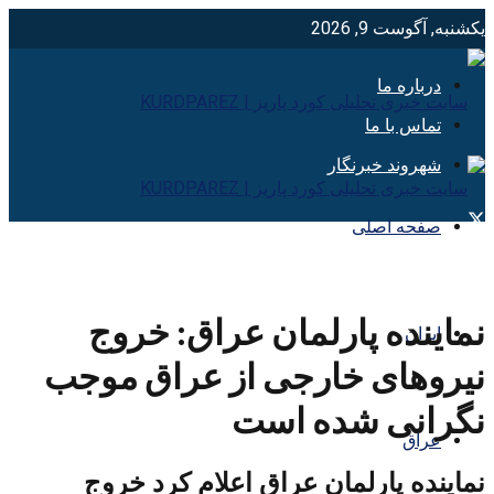
یکشنبه, آگوست 9, 2026
درباره ما
تماس با ما
شهروند خبرنگار
صفحه اصلی
نماینده پارلمان عراق: خروج
ایران
نیروهای خارجی از عراق موجب
نگرانی شده است
عراق
نماینده پارلمان عراق اعلام کرد خروج