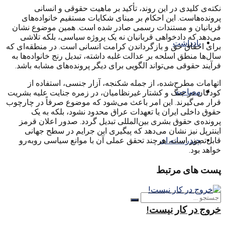
نکته‌ی کلیدی در این روند، تأکید بر ماهیت حقوقی و انسانی
پرونده‌هاست. این احکام بر مبنای شکایات مستقیم خانواده‌های
قربانیان و مستندات رسمی صادر شده است. همین موضوع نشان
می‌دهد که دادخواهی قربانیان نه یک پروژه سیاسی، بلکه تلاشی
یادداشت
برای احقاق حق و بازگرداندن کرامت انسانی است. در منطقه‌ای که
سال‌ها منطق اسلحه بر عدالت غلبه داشته، تبدیل رنج خانواده‌ها به
فرآیند حقوقی می‌تواند الگویی برای دیگر پرونده‌های مشابه باشد.
اتهامات مطرح‌شده، از جمله شکنجه، آزار جنسی، استفاده از
مصاحبه
کودکان در جنگ و کشتار غیرنظامیان، در زمره جنایت علیه بشریت
قرار می‌گیرند. این امر باعث می‌شود که موضوع صرفاً در چارچوب
حقوق داخلی ایران یا تعهدات عراق محدود نشود، بلکه به یک
پرونده‌ی حقوق بشری بین‌المللی تبدیل گردد. صدور اعلان قرمز
اینترپل نیز نشان می‌دهد که پیگیری این جرایم در سطح جهانی
قابل‌تصور است، هرچند تحقق عملی آن با موانع سیاسی روبه‌رو
چندرسانه ای
خواهد بود.
پست های مرتبط
خروج در کار نیست!