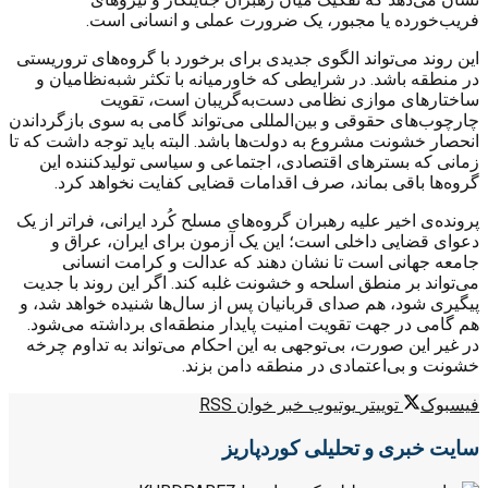
فریب‌خورده یا مجبور، یک ضرورت عملی و انسانی است.
این روند می‌تواند الگوی جدیدی برای برخورد با گروه‌های تروریستی
در منطقه باشد. در شرایطی که خاورمیانه با تکثر شبه‌نظامیان و
ساختارهای موازی نظامی دست‌به‌گریبان است، تقویت
چارچوب‌های حقوقی و بین‌المللی می‌تواند گامی به سوی بازگرداندن
انحصار خشونت مشروع به دولت‌ها باشد. البته باید توجه داشت که تا
زمانی که بسترهای اقتصادی، اجتماعی و سیاسی تولیدکننده این
گروه‌ها باقی بماند، صرف اقدامات قضایی کفایت نخواهد کرد.
پرونده‌ی اخیر علیه رهبران گروه‌های مسلح کُرد ایرانی، فراتر از یک
دعوای قضایی داخلی است؛ این یک آزمون برای ایران، عراق و
جامعه جهانی است تا نشان دهند که عدالت و کرامت انسانی
می‌تواند بر منطق اسلحه و خشونت غلبه کند. اگر این روند با جدیت
پیگیری شود، هم صدای قربانیان پس از سال‌ها شنیده خواهد شد، و
هم گامی در جهت تقویت امنیت پایدار منطقه‌ای برداشته می‌شود.
در غیر این صورت، بی‌توجهی به این احکام می‌تواند به تداوم چرخه
خشونت و بی‌اعتمادی در منطقه دامن بزند.
فیسبوک
توییتر
یوتیوب
خبر خوان RSS
سایت خبری و تحلیلی کوردپاریز