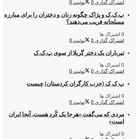
اشتراک گذاری
0
توئیت
0
پ.ک.ک و پژاک چگونه زنان و دختران را برای مبارزه
مسلحانه فریب می‌دهند؟
0 اشتراک ها
اشتراک گذاری
0
توئیت
0
تیرباران یک دختر گریلا از سوی پ.ک.ک
0 اشتراک ها
اشتراک گذاری
0
توئیت
0
پ ک ک (حزب کارگران کردستان) چیست
0 اشتراک ها
اشتراک گذاری
0
توئیت
0
مردی که می‌گفت «هرجا یک کُرد هست، آنجا ایران
است»
0 اشتراک ها