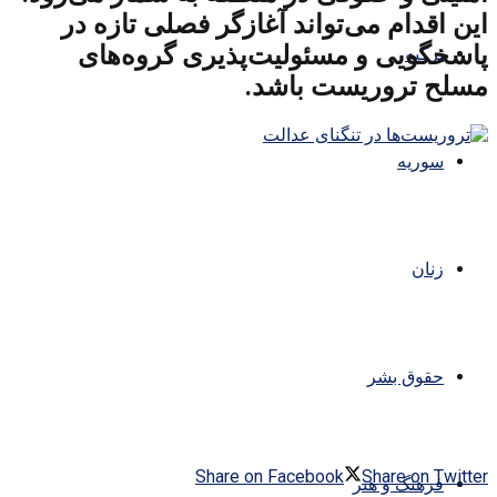
این اقدام می‌تواند آغازگر فصلی تازه در
پاسخگویی و مسئولیت‌پذیری گروه‌های
ترکیه
مسلح تروریست باشد.
سوریه
زنان
حقوق بشر
Share on Facebook
Share on Twitter
فرهنگ و هنر