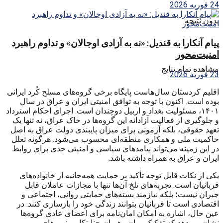
24 فوریه 2026
بدون نتیجه
پیام آنکارا به قندیل: «نه به آزادی اوجالان» و تداوم راهبرد
امنیت‌محور
مشاهده تمام نتایج
23 فوریه 2026
اقلیم کردستان سال‌هاست پایگاه برخی گروه‌های مسلح کُرد ایرانی
بوده است. اکنون با توجه به توافق امنیتی ایران و عراق در سال
۱۴۰۱، مسئولیت بغداد و اربیل دوچندان است. اجرای احکام استرداد
و جلوگیری از فعالیت آزادانه این گروه‌ها در خاک عراق، نه تنها یک
تعهد حقوقی، بلکه آزمونی برای میزان پایبندی دولت عراق به اصل
حاکمیت ملی و همکاری منطقه‌ای محسوب می‌شود. هرگونه تعلل
در این زمینه می‌تواند پیامدهای سیاسی و امنیتی جدی برای روابط
ایران و عراق به همراه داشته باشد.
یکی از نکات قابل توجه تأکید بر حمایت همه‌جانبه از خانواده‌های
قربانیان است. تجربه‌های تلخ آن‌ها تنها با مجازات عاملان قابل
جبران نیست؛ بلکه نیازمند بسته‌های حمایتی روانی، اجتماعی و
اقتصادی است تا قربانیان بتوانند زندگی خود را بازسازی کنند. در
عین حال، اشاره به امکان امان‌نامه برای اعضای عادی گروه‌ها
نشان می‌دهد که تفکیک میان رهبران جنایتکار و نیروهای