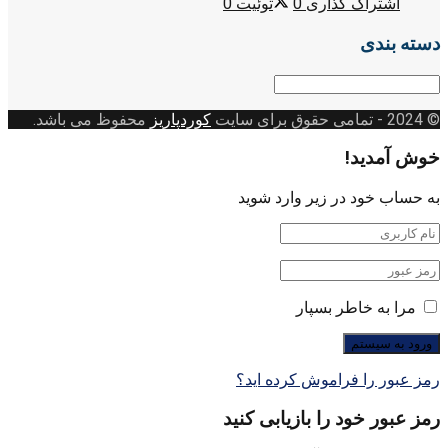
اشتراک گذاری
0
توئیت
0
دسته بندی
دسته
بندی
© 2024
- تمامی حقوق برای سایت
کوردپاریز
محفوظ می باشد.
خوش آمدید!
به حساب خود در زیر وارد شوید
مرا به خاطر بسپار
رمز عبور را فراموش کرده اید؟
رمز عبور خود را بازیابی کنید