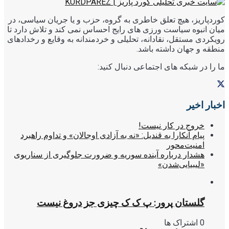
کوردپاریز، هیچ تعلق خاطری به گروه، حزب و یا جریان سیاسی، در
میان انبوه سیاست ورزی های رایج احساس نمی کند و تلاش دارد تا
رویکردی مستقل، نقادانه، تحلیلی و خردمندانه به وقایع و رخدادهای
منطقه و جهان داشته باشد.
ما را در شبکه های اجتماعی دنبال کنید:
اخبار اخیر
خروج در کار نیست!
پیام آنکارا به قندیل: «نه به آزادی اوجالان» و تداوم راهبرد
امنیت‌محور
هشدار درباره آینده سوریه و ضرورت جلوگیری از سناریوی
«لیبیایی‌شدن»
گلستان پرور: پ ک ک چیزی جز دروغ نیست
0 اشتراک ها