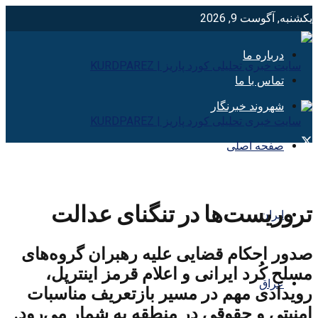
یکشنبه, آگوست 9, 2026
درباره ما
تماس با ما
شهروند خبرنگار
صفحه اصلی
تروریست‌ها در تنگنای عدالت
ایران
صدور احکام قضایی علیه رهبران گروه‌های
مسلح کُرد ایرانی و اعلام قرمز اینترپل،
عراق
رویدادی مهم در مسیر بازتعریف مناسبات
امنیتی و حقوقی در منطقه به شمار می‌رود.