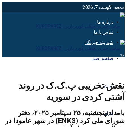
جمعه, آگوست 7, 2026
درباره ما
تماس با ما
شهروند خبرنگار
صفحه اصلی
نقش تخریبی پ.ک.ک در روند
ایران
آشتی کردی در سوریه
بامداد پنجشنبه، ۲۵ سپتامبر ۲۰۲۵، دفتر
عراق
شورای ملی کرد (ENKS) در شهر عامودا در