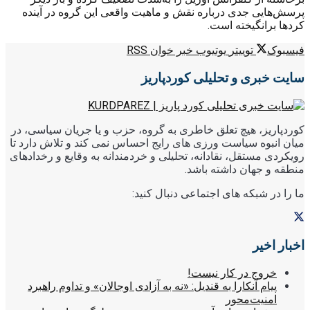
پرسش‌هایی جدی درباره نقش و ماهیت واقعی این گروه در آینده
کردها برانگیخته است.
فیسبوک
توییتر
یوتیوب
خبر خوان RSS
سایت خبری و تحلیلی کوردپاریز
کوردپاریز، هیچ تعلق خاطری به گروه، حزب و یا جریان سیاسی، در
میان انبوه سیاست ورزی های رایج احساس نمی کند و تلاش دارد تا
رویکردی مستقل، نقادانه، تحلیلی و خردمندانه به وقایع و رخدادهای
منطقه و جهان داشته باشد.
ما را در شبکه های اجتماعی دنبال کنید:
اخبار اخیر
خروج در کار نیست!
پیام آنکارا به قندیل: «نه به آزادی اوجالان» و تداوم راهبرد
امنیت‌محور