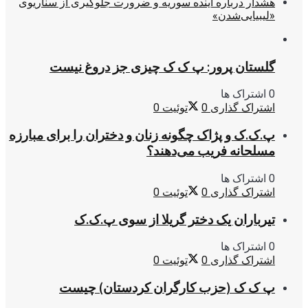
هشدار درباره آینده سوریه و ضرورت جلوگیری از سناریوی
«لیبیایی‌شدن»
گلستان پرور: پ ک ک چیزی جز دروغ نیست
0 اشتراک ها
اشتراک گذاری
0
توئیت
0
پ.ک.ک و پژاک چگونه زنان و دختران را برای مبارزه
مسلحانه فریب می‌دهند؟
0 اشتراک ها
اشتراک گذاری
0
توئیت
0
تیرباران یک دختر گریلا از سوی پ.ک.ک
0 اشتراک ها
اشتراک گذاری
0
توئیت
0
پ ک ک (حزب کارگران کردستان) چیست