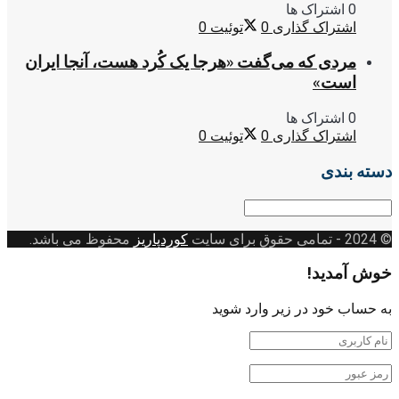
0 اشتراک ها
اشتراک گذاری
0
توئیت
0
مردی که می‌گفت «هرجا یک کُرد هست، آنجا ایران
است»
0 اشتراک ها
اشتراک گذاری
0
توئیت
0
دسته بندی
دسته
بندی
© 2024
- تمامی حقوق برای سایت
کوردپاریز
محفوظ می باشد.
خوش آمدید!
به حساب خود در زیر وارد شوید