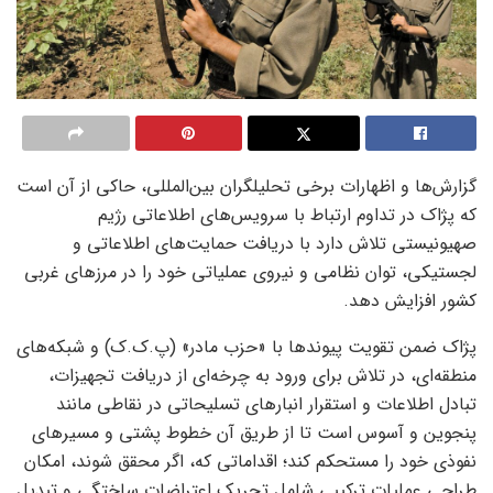
گزارش‌ها و اظهارات برخی تحلیلگران بین‌المللی، حاکی از آن است
که پژاک در تداوم ارتباط با سرویس‌های اطلاعاتی رژیم
صهیونیستی تلاش دارد با دریافت حمایت‌های اطلاعاتی و
لجستیکی، توان نظامی و نیروی عملیاتی خود را در مرزهای غربی
کشور افزایش دهد.
پژاک ضمن تقویت پیوندها با «حزب مادر» (پ.ک.ک) و شبکه‌های
منطقه‌ای، ‌در تلاش برای ورود به چرخه‌ای از دریافت تجهیزات،
تبادل اطلاعات و استقرار انبارهای تسلیحاتی در نقاطی مانند
پنجوین و آسوس است تا از طریق آن خطوط پشتی و مسیرهای
نفوذی خود را مستحکم کند؛ اقداماتی که، اگر محقق شوند، امکان
طراحی عملیات ترکیبی شامل تحریک اعتراضاتِ ساختگی و تبدیل