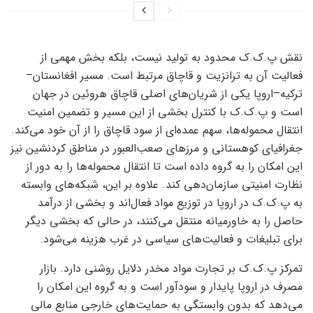
نقش پ.ک.ک محدود به تولید نیست، بلکه بخش مهمی از
فعالیت آن به ترانزیت و قاچاق مرتبط است. مسیر افغانستان–
ترکیه–اروپا یکی از شریان‌های اصلی قاچاق هروئین در جهان
است و پ.ک.ک با کنترل بخشی از این مسیر و تضمین امنیت
انتقال محموله‌ها، سهم عمده‌ای از سود قاچاق را از آن خود می‌کند.
جغرافیای کوهستانی و مرزهای صعب‌العبور در مناطق کردنشین نیز
این امکان را به گروه داده است تا انتقال محموله‌ها را به دور از
نظارت امنیتی سازمان‌دهی کند. علاوه بر این، شبکه‌های وابسته
به پ.ک.ک در اروپا در توزیع مواد فعال‌اند و بخشی از درآمد
حاصل را به خاورمیانه منتقل می‌کنند، در حالی که بخشی دیگر
برای تبلیغات و فعالیت‌های سیاسی در غرب هزینه می‌شود.
تمرکز پ.ک.ک بر تجارت مواد مخدر دلایل روشنی دارد. بازار
مصرف در اروپا پایدار و سودآور است و به گروه این امکان را
می‌دهد که بدون وابستگی به حمایت‌های خارجی منابع مالی