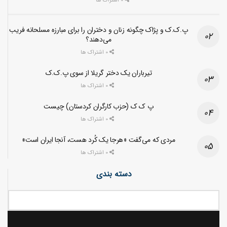
0 اشتراک ها
پ.ک.ک و پژاک چگونه زنان و دختران را برای مبارزه مسلحانه فریب
می‌دهند؟
0 اشتراک ها
تیرباران یک دختر گریلا از سوی پ.ک.ک
0 اشتراک ها
پ ک ک (حزب کارگران کردستان) چیست
0 اشتراک ها
مردی که می‌گفت «هرجا یک کُرد هست، آنجا ایران است»
0 اشتراک ها
دسته بندی