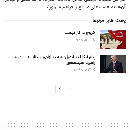
آن‌ها به هسته‌های مسلح را فراهم می‌آورند.
پست های مرتبط
خروج در کار نیست!
24 فوریه 2026
پیام آنکارا به قندیل: «نه به آزادی اوجالان» و تداوم
راهبرد امنیت‌محور
23 فوریه 2026