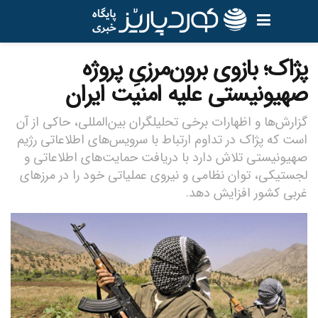
پژاک؛ بازوی برون‌مرزیِ پروژه‌
صهیونیستی علیه امنیت ایران
گزارش‌ها و اظهارات برخی تحلیلگران بین‌المللی، حاکی از آن
است که پژاک در تداوم ارتباط با سرویس‌های اطلاعاتی رژیم
صهیونیستی تلاش دارد با دریافت حمایت‌های اطلاعاتی و
لجستیکی، توان نظامی و نیروی عملیاتی خود را در مرزهای
غربی کشور افزایش دهد.