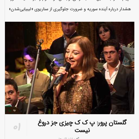
هشدار درباره آینده سوریه و ضرورت جلوگیری از سناریوی «لیبیایی‌شدن»
گلستان پرور: پ ک ک چیزی جز دروغ
نیست