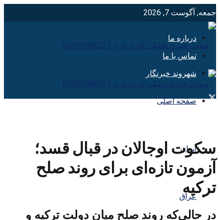
جمعه, آگوست 7, 2026
درباره ما
تماس با ما
شهروند خبرنگار
صفحه اصلی
سکوت اوجالان در قبال قسد؛
ایران
آزمون تازه‌ای برای روند صلح
ترکیه
عراق
در حالی‌که روند صلح میان دولت ترکیه و