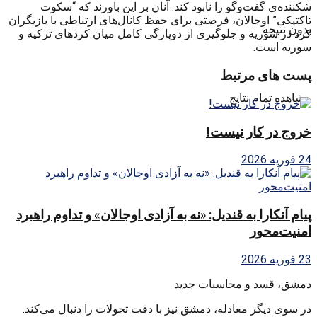
شکننده‌ی گفت‌وگو را نابود کند. آنان بر این باورند که “سکوت
تاکتیکی” اوجالان، فرصتی برای حفظ کانال‌های ارتباطی با بازیگران
بدون نتیجه
کرد در سوریه و جلوگیری از دوپارگی کامل میان کردهای ترکیه و
سوریه است.
پست های مرتبط
مشاهده تمام نتایج
خروج در کار نیست!
24 فوریه 2026
پیام آنکارا به قندیل: «نه به آزادی اوجالان» و تداوم راهبرد
امنیت‌محور
23 فوریه 2026
دمشق، قسد و محاسبات جدید
در سوی دیگر معادله، دمشق نیز با دقت تحولات را دنبال می‌کند.