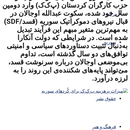
حزب کارگران کردستان (پ‌ک‌ک) وارد دومین
سال خود شده، سکوت عبدالله اوجالان در
ترکیه
قبال نیروهای دموکراتیک سوریه (قسد/SDF)
به مهم‌ترین متغیر مبهم این فرآیند تبدیل
شده است. در شرایطی که دولت آنکارا
سوریه
به‌دنبال تثبیت دستاوردهای سیاسی و امنیتی
توافق‌های دو سال گذشته است، تداوم
بی‌موضعی اوجالان درباره سرنوشت قسد،
می‌تواند پایه‌های شکننده‌ی این روند را به
زنان
لرزه درآورد.
حقوق بشر
فرهنگ و هنر