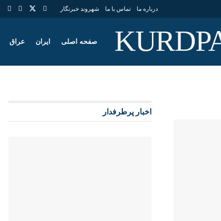
درباره ما
تماس با ما
شهروند خبرنگار
صفحه اصلی
ایران
عراق
اخبار پرطرفدار