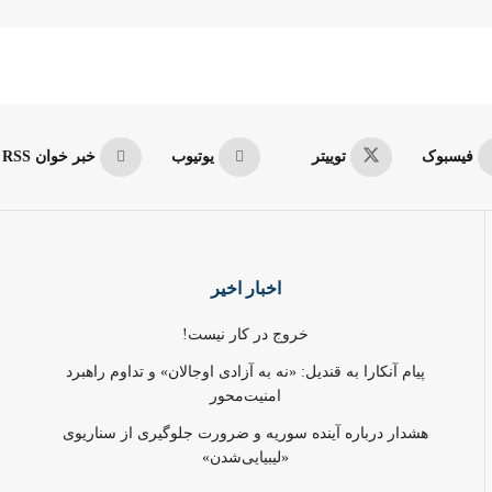
فیسبوک
توییتر
یوتیوب
خبر خوان RSS
اخبار اخیر
خروج در کار نیست!
پیام آنکارا به قندیل: «نه به آزادی اوجالان» و تداوم راهبرد
امنیت‌محور
هشدار درباره آینده سوریه و ضرورت جلوگیری از سناریوی
«لیبیایی‌شدن»