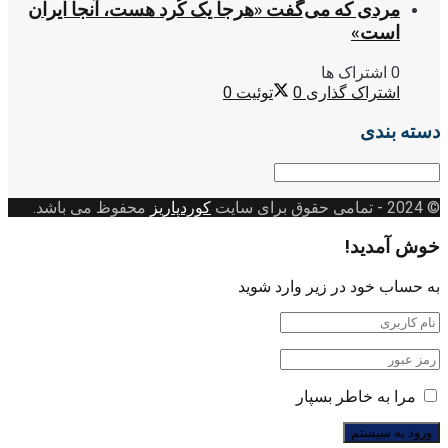
مردی که می‌گفت «هرجا یک کُرد هست، آنجا ایران
است»
0 اشتراک ها
اشتراک گذاری
0
توئیت
0
دسته بندی
دسته
بندی
© 2024
- تمامی حقوق برای سایت
کوردپاریز
محفوظ می باشد.
خوش آمدید!
به حساب خود در زیر وارد شوید
مرا به خاطر بسپار