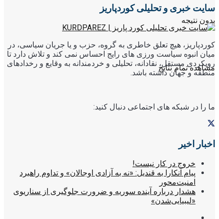
سایت خبری و تحلیلی کوردپاریز
بدون نتیجه
کوردپاریز، هیچ تعلق خاطری به گروه، حزب و یا جریان سیاسی، در
میان انبوه سیاست ورزی های رایج احساس نمی کند و تلاش دارد تا
رویکردی مستقل، نقادانه، تحلیلی و خردمندانه به وقایع و رخدادهای
مشاهده تمام نتایج
منطقه و جهان داشته باشد.
ما را در شبکه های اجتماعی دنبال کنید:
اخبار اخیر
خروج در کار نیست!
پیام آنکارا به قندیل: «نه به آزادی اوجالان» و تداوم راهبرد
امنیت‌محور
هشدار درباره آینده سوریه و ضرورت جلوگیری از سناریوی
«لیبیایی‌شدن»