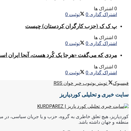
0 اشتراک ها
اشتراک گذاری
0
توئیت
0
پ ک ک (حزب کارگران کردستان) چیست
0 اشتراک ها
اشتراک گذاری
0
توئیت
0
مردی که می‌گفت «هرجا یک کُرد هست، آنجا ایران اس
0 اشتراک ها
اشتراک گذاری
0
توئیت
0
فیسبوک
توییتر
یوتیوب
خبر خوان RSS
سایت خبری و تحلیلی کوردپاریز
کوردپاریز، هیچ تعلق خاطری به گروه، حزب و یا جریان سیاسی، در میا
منطقه و جهان داشته باشد.