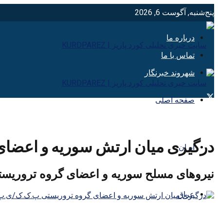
پنج‌شنبه, آگوست 6, 2026
درباره ما
تماس با ما
شهروند خبرنگار
صفحه اصلی
درگیری میان ارتش سوریه و اعضا
ایران
نیروهای مسلح سوریه و اعضای گروه تروریس
عراق