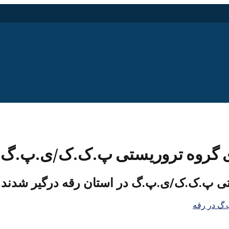
ی گروه تروریستی پ.ک.ک/ی.پ.گ د
تی پ.ک.ک/ی.پ.گ در استان رقه درگیر شدند.