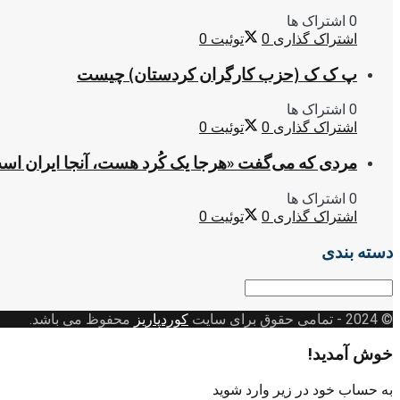
0 اشتراک ها
اشتراک گذاری
0
توئیت
0
پ ک ک (حزب کارگران کردستان) چیست
0 اشتراک ها
اشتراک گذاری
0
توئیت
0
مردی که می‌گفت «هرجا یک کُرد هست، آنجا ایران اس
0 اشتراک ها
اشتراک گذاری
0
توئیت
0
دسته بندی
دسته
بندی
© 2024
- تمامی حقوق برای سایت
کوردپاریز
محفوظ می باشد.
خوش آمدید!
به حساب خود در زیر وارد شوید