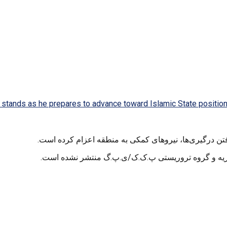
stands as he prepares to advance toward Islamic State positio
 درگیری‌ها، نیروهای کمکی به منطقه اعزام کرده است.
وریه و گروه تروریستی پ.ک.ک/ی.پ.گ منتشر نشده است.