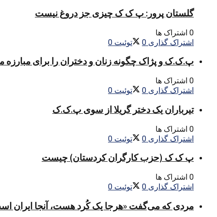
گلستان پرور: پ ک ک چیزی جز دروغ نیست
0 اشتراک ها
اشتراک گذاری
0
توئیت
0
پ.ک.ک و پژاک چگونه زنان و دختران را برای مبارزه 
0 اشتراک ها
اشتراک گذاری
0
توئیت
0
تیرباران یک دختر گریلا از سوی پ.ک.ک
0 اشتراک ها
اشتراک گذاری
0
توئیت
0
پ ک ک (حزب کارگران کردستان) چیست
0 اشتراک ها
اشتراک گذاری
0
توئیت
0
مردی که می‌گفت «هرجا یک کُرد هست، آنجا ایران اس