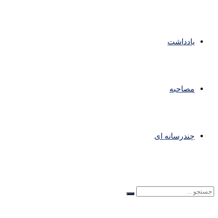
یادداشت
مصاحبه
چندرسانه ای