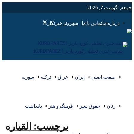
جمعه, آگوست 7, 2026
درباره ما
تماس با ما
شهروند خبرنگار
صفحه اصلی
ایران
عراق
ترکیه
سوریه
زنان
حقوق بشر
فرهنگ و هنر
یادداشت
برچسب:
القياره