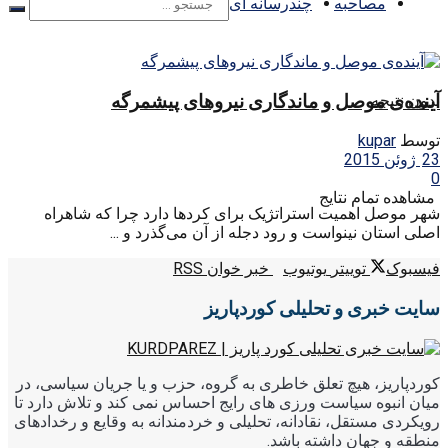
مصاحبه
چندرسانه ای
آینده‌ی موصل و ماندگاری نیروهای پیشمرگه
بدون نتیجه
توسط
kupar
23 ژوئن 2015
0
مشاهده تمام نتایج
شهر موصل اهمیت استراتژیک برای کردها دارد چرا که شاهراه
اصلی استان نینواست و رود دجله از آن می‌گذرد و ...
فیسبوک
توییتر
یوتیوب
خبر خوان RSS
سایت خبری و تحلیلی کوردپاریز
کوردپاریز، هیچ تعلق خاطری به گروه، حزب و یا جریان سیاسی، در
میان انبوه سیاست ورزی های رایج احساس نمی کند و تلاش دارد تا
رویکردی مستقل، نقادانه، تحلیلی و خردمندانه به وقایع و رخدادهای
منطقه و جهان داشته باشد.