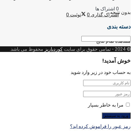
0 اشتراک ها
بدون نتیجه
اشتراک گذاری
0
توئیت
0
دسته بندی
دسته
مشاهده تمام نتایج
بندی
© 2024
- تمامی حقوق برای سایت
کوردپاریز
محفوظ می باشد.
خوش آمدید!
به حساب خود در زیر وارد شوید
مرا به خاطر بسپار
رمز عبور را فراموش کرده اید؟