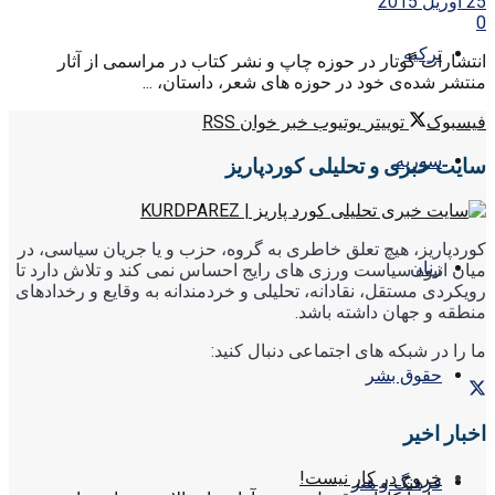
25 آوریل 2015
0
ترکیه
انتشارات گوتار در حوزه چاپ و نشر کتاب در مراسمی از آثار
منتشر شده‌ی خود در حوزه های شعر، داستان، ...
فیسبوک
توییتر
یوتیوب
خبر خوان RSS
سوریه
سایت خبری و تحلیلی کوردپاریز
کوردپاریز، هیچ تعلق خاطری به گروه، حزب و یا جریان سیاسی، در
زنان
میان انبوه سیاست ورزی های رایج احساس نمی کند و تلاش دارد تا
رویکردی مستقل، نقادانه، تحلیلی و خردمندانه به وقایع و رخدادهای
منطقه و جهان داشته باشد.
ما را در شبکه های اجتماعی دنبال کنید:
حقوق بشر
اخبار اخیر
خروج در کار نیست!
فرهنگ و هنر