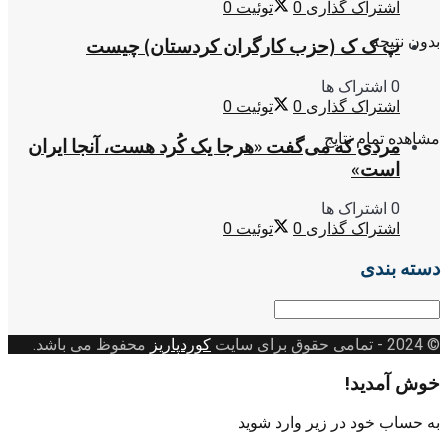
اشتراک گذاری
0
توئیت
0
بدون نتیجه
پ ک ک (حزب کارگران کردستان) چیست
0 اشتراک ها
اشتراک گذاری
0
توئیت
0
مشاهده تمام نتایج
مردی که می‌گفت «هرجا یک کُرد هست، آنجا ایران
است»
0 اشتراک ها
اشتراک گذاری
0
توئیت
0
دسته بندی
دسته
بندی
© 2024
- تمامی حقوق برای سایت
کوردپاریز
محفوظ می باشد.
خوش آمدید!
به حساب خود در زیر وارد شوید