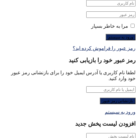
مرا به خاطر بسپار
رمز عبور را فراموش کرده اید؟
رمز عبور خود را بازیابی کنید
لطفا نام کاربری یا آدرس ایمیل خود را برای بازنشانی رمز عبور
خود وارد کنید.
ورود به سیستم
افزودن لیست پخش جدید