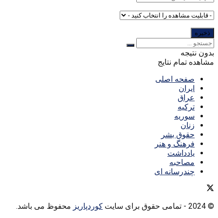
بدون نتیجه
مشاهده تمام نتایج
صفحه اصلی
ایران
عراق
ترکیه
سوریه
زنان
حقوق بشر
فرهنگ و هنر
یادداشت
مصاحبه
چندرسانه ای
© 2024
- تمامی حقوق برای سایت
کوردپاریز
محفوظ می باشد.