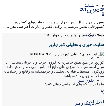
توسط
kupar
29 جولای 2015
ترکیه
0
بیش از چهار سال پیش بحران سوریه با حمایت‌های گسترده
کشو‌رهایی نظیر عربستان، ترکیه، قطر و امارات آغاز شد؛ بحرانی ...
سوریه
فیسبوک
توییتر
یوتیوب
خبر خوان RSS
سایت خبری و تحلیلی کوردپاریز
زنان
کوردپاریز، هیچ تعلق خاطری به گروه، حزب و یا جریان سیاسی، در
میان انبوه سیاست ورزی های رایج احساس نمی کند و تلاش دارد تا
رویکردی مستقل، نقادانه، تحلیلی و خردمندانه به وقایع و رخدادهای
منطقه و جهان داشته باشد.
حقوق بشر
ما را در شبکه های اجتماعی دنبال کنید:
اخبار اخیر
فرهنگ و هنر