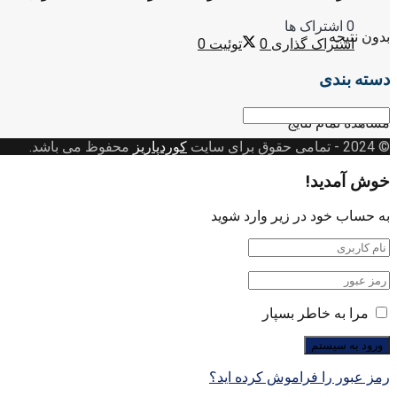
0 اشتراک ها
بدون نتیجه
اشتراک گذاری
0
توئیت
0
دسته بندی
دسته
مشاهده تمام نتایج
بندی
© 2024
- تمامی حقوق برای سایت
کوردپاریز
محفوظ می باشد.
خوش آمدید!
به حساب خود در زیر وارد شوید
مرا به خاطر بسپار
رمز عبور را فراموش کرده اید؟