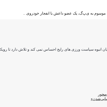
سوم به ی‌پ‌گ، یک عضو داعش با انفجار خودروی ...
ن انبوه سیاست ورزی های رایج احساس نمی کند و تلاش دارد تا رویکرد
‌محور
یایی‌شدن»