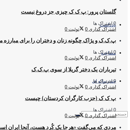
گلستان پرور: پ ک ک چیزی جز دروغ نیست
0 اشتراک ها
یادداشت
اشتراک گذاری
0
توئیت
0
پ.ک.ک و پژاک چگونه زنان و دختران را برای مبارزه 
0 اشتراک ها
مصاحبه
اشتراک گذاری
0
توئیت
0
تیرباران یک دختر گریلا از سوی پ.ک.ک
0 اشتراک ها
چندرسانه ای
اشتراک گذاری
0
توئیت
0
پ ک ک (حزب کارگران کردستان) چیست
0 اشتراک ها
اشتراک گذاری
0
توئیت
0
مردی که می‌گفت «هرجا یک کُرد هست، آنجا ایران اس