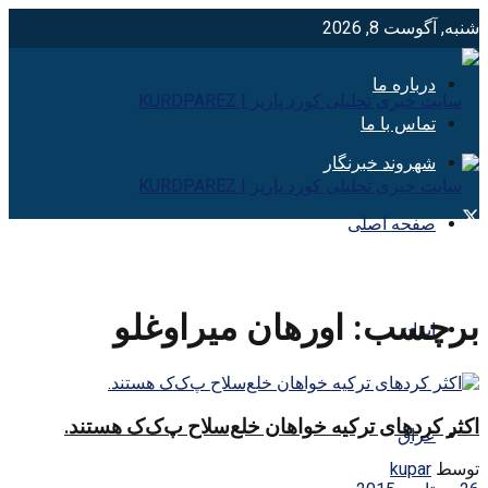
شنبه, آگوست 8, 2026
درباره ما
تماس با ما
شهروند خبرنگار
صفحه اصلی
برچسب:
اورهان میراوغلو
ایران
اکثر کردهای ترکیه خواهان خلع‌سلاح پ‌ک‌ک هستند.
عراق
توسط
kupar