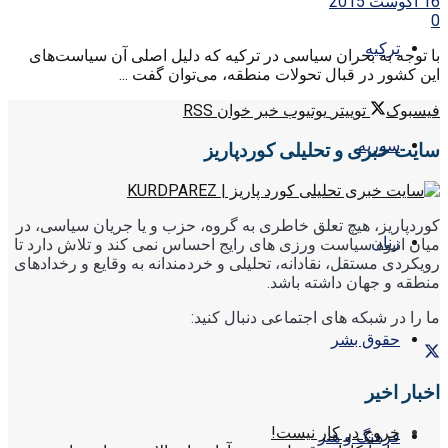
16 آگوست 2015
0
ترکیه
با توجه به بحران سیاسی در ترکیه که دلیل اصلی آن سیاست‌های
این کشور در قبال تحولات منطقه، می‌توان گفت ...
فیسبوک
توییتر
یوتیوب
خبر خوان RSS
سوریه
سایت خبری و تحلیلی کوردپاریز
کوردپاریز، هیچ تعلق خاطری به گروه، حزب و یا جریان سیاسی، در
زنان
میان انبوه سیاست ورزی های رایج احساس نمی کند و تلاش دارد تا
رویکردی مستقل، نقادانه، تحلیلی و خردمندانه به وقایع و رخدادهای
منطقه و جهان داشته باشد.
ما را در شبکه های اجتماعی دنبال کنید:
حقوق بشر
اخبار اخیر
خروج در کار نیست!
فرهنگ و هنر