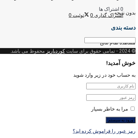
0 اشتراک ها
بدون نتیجه
اشتراک گذاری
0
توئیت
0
دسته بندی
دسته
مشاهده تمام نتایج
بندی
© 2024
- تمامی حقوق برای سایت
کوردپاریز
محفوظ می باشد.
خوش آمدید!
به حساب خود در زیر وارد شوید
مرا به خاطر بسپار
رمز عبور را فراموش کرده اید؟