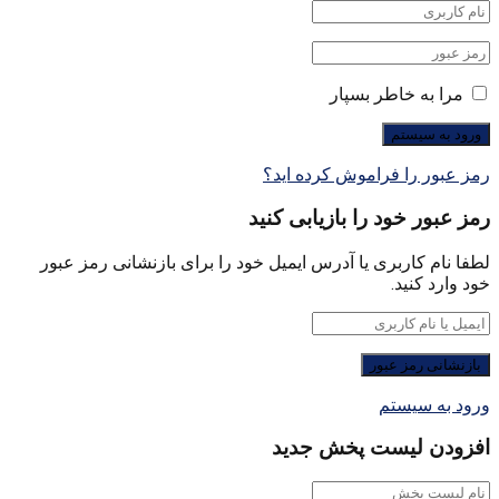
مرا به خاطر بسپار
رمز عبور را فراموش کرده اید؟
رمز عبور خود را بازیابی کنید
لطفا نام کاربری یا آدرس ایمیل خود را برای بازنشانی رمز عبور
خود وارد کنید.
ورود به سیستم
افزودن لیست پخش جدید