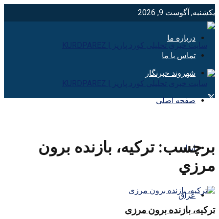
یکشنبه, آگوست 9, 2026
درباره ما
تماس با ما
شهروند خبرنگار
صفحه اصلی
برچسب:
تركيه، بازنده برون
ایران
مرزي
عراق
ترکیه، بازنده برون مرزی