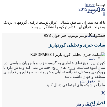
توسط
kupar
05 آگوست 2015
ترکیه
0
با ادامه بمباران مناطق شمالی عراق توسط ترکیه، گروههای نزدیک
به دولت عراق این اقدام ترکیه را نشانگر بن بست ...
سوریه
فیسبوک
توییتر
یوتیوب
خبر خوان RSS
سایت خبری و تحلیلی کوردپاریز
زنان
کوردپاریز، هیچ تعلق خاطری به گروه، حزب و یا جریان سیاسی، در
میان انبوه سیاست ورزی های رایج احساس نمی کند و تلاش دارد تا
رویکردی مستقل، نقادانه، تحلیلی و خردمندانه به وقایع و رخدادهای
منطقه و جهان داشته باشد.
حقوق بشر
ما را در شبکه های اجتماعی دنبال کنید:
اخبار اخیر
فرهنگ و هنر