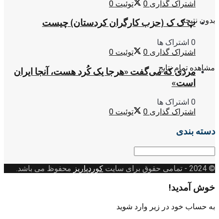
اشتراک گذاری
0
توئیت
0
بدون نتیجه
پ ک ک (حزب کارگران کردستان) چیست
0 اشتراک ها
اشتراک گذاری
0
توئیت
0
مشاهده تمام نتایج
مردی که می‌گفت «هرجا یک کُرد هست، آنجا ایران
است»
0 اشتراک ها
اشتراک گذاری
0
توئیت
0
دسته بندی
دسته
بندی
© 2024
- تمامی حقوق برای سایت
کوردپاریز
محفوظ می باشد.
خوش آمدید!
به حساب خود در زیر وارد شوید