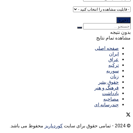
بدون نتیجه
مشاهده تمام نتایج
صفحه اصلی
ایران
عراق
ترکیه
سوریه
زنان
حقوق بشر
فرهنگ و هنر
یادداشت
مصاحبه
چندرسانه ای
© 2024
- تمامی حقوق برای سایت
کوردپاریز
محفوظ می باشد.