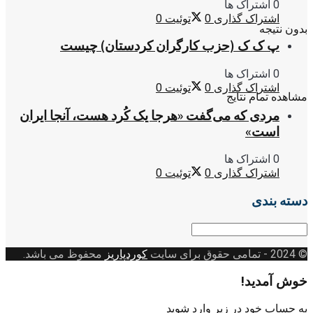
0 اشتراک ها
اشتراک گذاری
0
توئیت
0
بدون نتیجه
پ ک ک (حزب کارگران کردستان) چیست
0 اشتراک ها
اشتراک گذاری
0
توئیت
0
مشاهده تمام نتایج
مردی که می‌گفت «هرجا یک کُرد هست، آنجا ایران
است»
0 اشتراک ها
اشتراک گذاری
0
توئیت
0
دسته بندی
دسته
بندی
© 2024
- تمامی حقوق برای سایت
کوردپاریز
محفوظ می باشد.
خوش آمدید!
به حساب خود در زیر وارد شوید