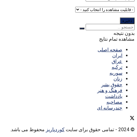
بدون نتیجه
مشاهده تمام نتایج
صفحه اصلی
ایران
عراق
ترکیه
سوریه
زنان
حقوق بشر
فرهنگ و هنر
یادداشت
مصاحبه
چندرسانه ای
© 2024
- تمامی حقوق برای سایت
کوردپاریز
محفوظ می باشد.