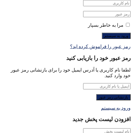
مرا به خاطر بسپار
رمز عبور را فراموش کرده اید؟
رمز عبور خود را بازیابی کنید
لطفا نام کاربری یا آدرس ایمیل خود را برای بازنشانی رمز عبور
خود وارد کنید.
ورود به سیستم
افزودن لیست پخش جدید