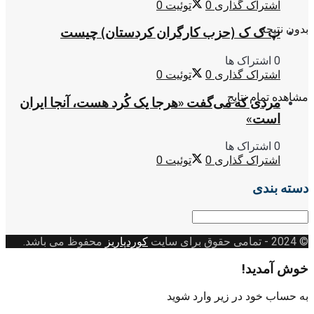
اشتراک گذاری
0
توئیت
0
بدون نتیجه
پ ک ک (حزب کارگران کردستان) چیست
0 اشتراک ها
اشتراک گذاری
0
توئیت
0
مشاهده تمام نتایج
مردی که می‌گفت «هرجا یک کُرد هست، آنجا ایران
است»
0 اشتراک ها
اشتراک گذاری
0
توئیت
0
دسته بندی
دسته
بندی
© 2024
- تمامی حقوق برای سایت
کوردپاریز
محفوظ می باشد.
خوش آمدید!
به حساب خود در زیر وارد شوید