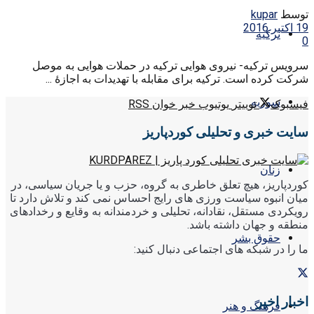
توسط
kupar
19 اکتبر 2016
ترکیه
0
سرویس ترکیه- نیروی هوایی ترکیه در حملات هوایی به موصل
شرکت کرده است. ترکیه برای مقابله با تهدیدات به اجازۀ ...
سوریه
فیسبوک
توییتر
یوتیوب
خبر خوان RSS
سایت خبری و تحلیلی کوردپاریز
زنان
کوردپاریز، هیچ تعلق خاطری به گروه، حزب و یا جریان سیاسی، در
میان انبوه سیاست ورزی های رایج احساس نمی کند و تلاش دارد تا
رویکردی مستقل، نقادانه، تحلیلی و خردمندانه به وقایع و رخدادهای
منطقه و جهان داشته باشد.
حقوق بشر
ما را در شبکه های اجتماعی دنبال کنید:
اخبار اخیر
فرهنگ و هنر