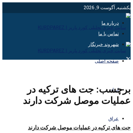
یکشنبه, آگوست 9, 2026
درباره ما
تماس با ما
شهروند خبرنگار
صفحه اصلی
برچسب:
جت های ترکیه در
ایران
عملیات موصل شرکت دارند
عراق
جت های ترکیه در عملیات موصل شرکت دارند