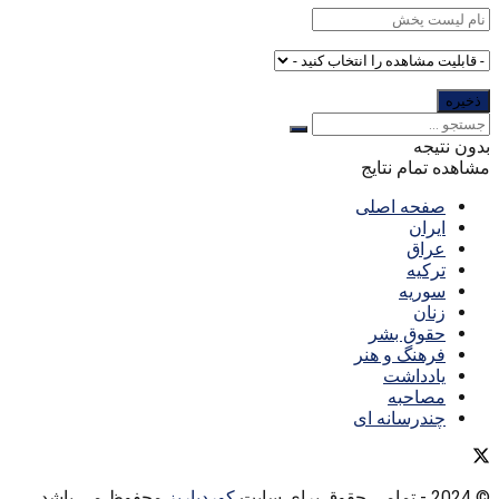
بدون نتیجه
مشاهده تمام نتایج
صفحه اصلی
ایران
عراق
ترکیه
سوریه
زنان
حقوق بشر
فرهنگ و هنر
یادداشت
مصاحبه
چندرسانه ای
© 2024
- تمامی حقوق برای سایت
کوردپاریز
محفوظ می باشد.