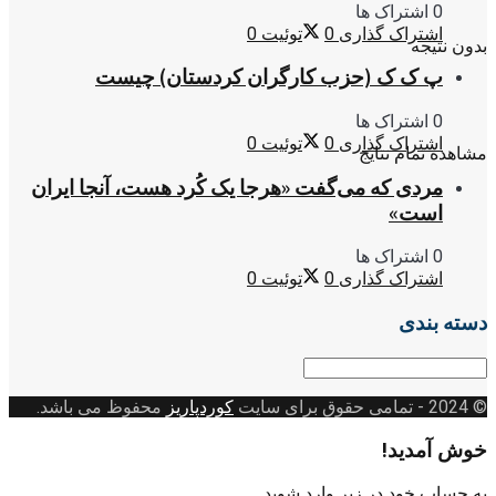
0 اشتراک ها
اشتراک گذاری
0
توئیت
0
بدون نتیجه
پ ک ک (حزب کارگران کردستان) چیست
0 اشتراک ها
اشتراک گذاری
0
توئیت
0
مشاهده تمام نتایج
مردی که می‌گفت «هرجا یک کُرد هست، آنجا ایران
است»
0 اشتراک ها
اشتراک گذاری
0
توئیت
0
دسته بندی
دسته
بندی
© 2024
- تمامی حقوق برای سایت
کوردپاریز
محفوظ می باشد.
خوش آمدید!
به حساب خود در زیر وارد شوید