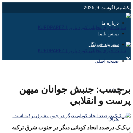
یکشنبه, آگوست 9, 2026
درباره ما
تماس با ما
شهروند خبرنگار
صفحه اصلی
برچسب:
جنبش جوانان ميهن
ایران
پرست و انقلابي
عراق
پ‌ک‌ک درصدد ایجاد کوبانی دیگر در جنوب شرق ترکیه