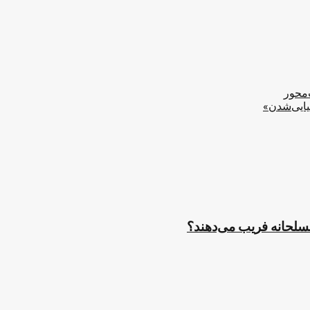
‌محور
یایی‌شدن»
مسلحانه فریب می‌دهند؟