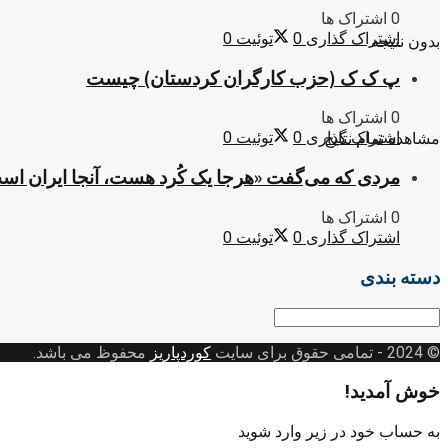
0 اشتراک ها
اشتراک گذاری
0
توئیت
0
بدون نتیجه
پ ک ک (حزب کارگران کردستان) چیست
0 اشتراک ها
اشتراک گذاری
0
توئیت
0
مشاهده تمام نتایج
مردی که می‌گفت «هرجا یک کُرد هست، آنجا ایران اس
0 اشتراک ها
اشتراک گذاری
0
توئیت
0
دسته بندی
دسته
بندی
© 2024
- تمامی حقوق برای سایت
کوردپاریز
محفوظ می باشد.
خوش آمدید!
به حساب خود در زیر وارد شوید