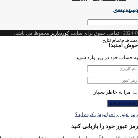
دسته بندی
بدون نتیجه
سته
ندی
© 2024
- تمامی حقوق برای سایت
کوردپاریز
محفوظ می باشد.
مشاهده تمام نتایج
خوش آمدید!
به حساب خود در زیر وارد شوید
مرا به خاطر بسپار
رمز عبور را فراموش کرده اید؟
رمز عبور خود را بازیابی کنید