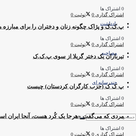
0 اشتراک ها
اشتراک گذاری
0
توئیت
0
یادداشت
پ.ک.ک و پژاک چگونه زنان و دختران را برای مبارزه 
0 اشتراک ها
اشتراک گذاری
0
توئیت
0
مصاحبه
تیرباران یک دختر گریلا از سوی پ.ک.ک
0 اشتراک ها
اشتراک گذاری
0
توئیت
0
چندرسانه ای
پ ک ک (حزب کارگران کردستان) چیست
0 اشتراک ها
اشتراک گذاری
0
توئیت
0
مردی که می‌گفت «هرجا یک کُرد هست، آنجا ایران ا
0 اشتراک ها
اشتراک گذاری
0
توئیت
0