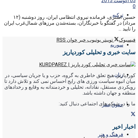
05 آگوست 2015
0
ترکیه
حسین اشتری، فرمانده نیروی انتظامی ایران، روز دوشنبه (۱۲
مرداد) در گفتگو با خبرنگاران، بسته‌شدن مرزهای شمال‌غرب ایران
را تایید ...
فیسبوک
توییتر
یوتیوب
خبر خوان RSS
سوریه
سایت خبری و تحلیلی کوردپاریز
زنان
کوردپاریز، هیچ تعلق خاطری به گروه، حزب و یا جریان سیاسی، در
میان انبوه سیاست ورزی های رایج احساس نمی کند و تلاش دارد تا
رویکردی مستقل، نقادانه، تحلیلی و خردمندانه به وقایع و رخدادهای
منطقه و جهان داشته باشد.
ما را در شبکه های اجتماعی دنبال کنید:
حقوق بشر
اخبار اخیر
فرهنگ و هنر