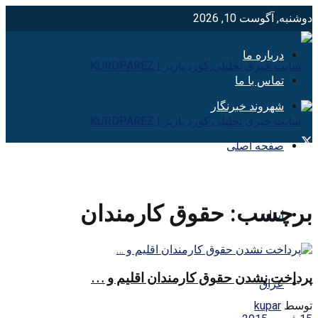
دوشنبه, آگوست 10, 2026
درباره ما
تماس با ما
شهروند خبرنگار
صفحه اصلی
برچسب:
حقوق كارمندان
ایران
پرداخت نشدن حقوق کارمندان اقلیم و …
عراق
توسط
kupar