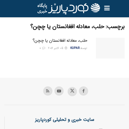
برچسب:
حلب، معادله افغانستان یا چچن؟
حلب، معادله افغانستان یا چچن؟
توسط
KUPAR
05 اکتبر 2016
0
سایت خبری و تحلیلی کوردپاریز