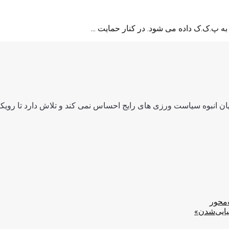
 پ.ک.ک داده می شود. در کنار حمایت ...
ن انبوه سیاست ورزی های رایج احساس نمی کند و تلاش دارد تا رویکرد
‌محور
یایی‌شدن»