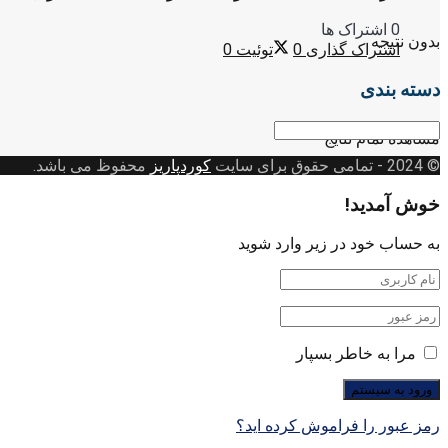
0 اشتراک ها
بدون نتیجه
اشتراک گذاری
0
توئیت
0
دسته بندی
دسته
مشاهده تمام نتایج
بندی
© 2024
- تمامی حقوق برای سایت
کوردپاریز
محفوظ می باشد.
خوش آمدید!
به حساب خود در زیر وارد شوید
مرا به خاطر بسپار
رمز عبور را فراموش کرده اید؟