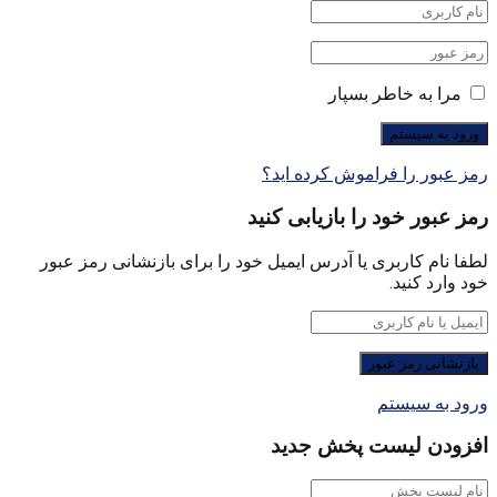
مرا به خاطر بسپار
رمز عبور را فراموش کرده اید؟
رمز عبور خود را بازیابی کنید
لطفا نام کاربری یا آدرس ایمیل خود را برای بازنشانی رمز عبور
خود وارد کنید.
ورود به سیستم
افزودن لیست پخش جدید