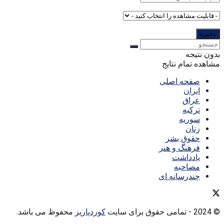
بدون نتیجه
مشاهده تمام نتایج
صفحه اصلی
ایران
عراق
ترکیه
سوریه
زنان
حقوق بشر
فرهنگ و هنر
یادداشت
مصاحبه
چندرسانه ای
© 2024
- تمامی حقوق برای سایت
کوردپاریز
محفوظ می باشد.