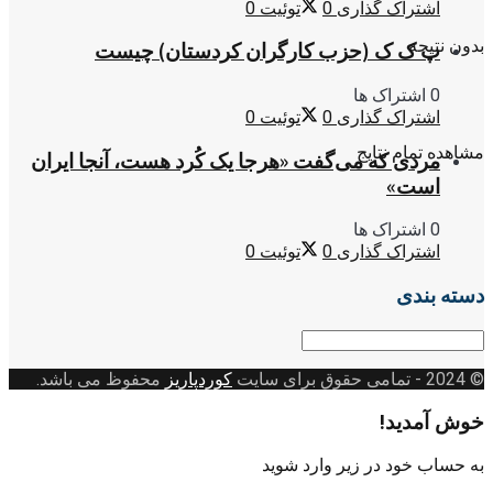
اشتراک گذاری
0
توئیت
0
بدون نتیجه
پ ک ک (حزب کارگران کردستان) چیست
0 اشتراک ها
اشتراک گذاری
0
توئیت
0
مشاهده تمام نتایج
مردی که می‌گفت «هرجا یک کُرد هست، آنجا ایران
است»
0 اشتراک ها
اشتراک گذاری
0
توئیت
0
دسته بندی
دسته
بندی
© 2024
- تمامی حقوق برای سایت
کوردپاریز
محفوظ می باشد.
خوش آمدید!
به حساب خود در زیر وارد شوید