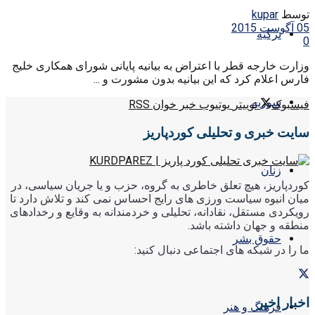
توسط
kupar
05 آگوست 2015
ترکیه
0
وزارت خارجه قطر با اعتراض به بیانیه پایانی شورای همکاری خلیج
فارس اعلام کرد که این بیانیه بدون مشورت و ...
سوریه
فیسبوک
توییتر
یوتیوب
خبر خوان RSS
سایت خبری و تحلیلی کوردپاریز
زنان
کوردپاریز، هیچ تعلق خاطری به گروه، حزب و یا جریان سیاسی، در
میان انبوه سیاست ورزی های رایج احساس نمی کند و تلاش دارد تا
رویکردی مستقل، نقادانه، تحلیلی و خردمندانه به وقایع و رخدادهای
منطقه و جهان داشته باشد.
حقوق بشر
ما را در شبکه های اجتماعی دنبال کنید:
اخبار اخیر
فرهنگ و هنر